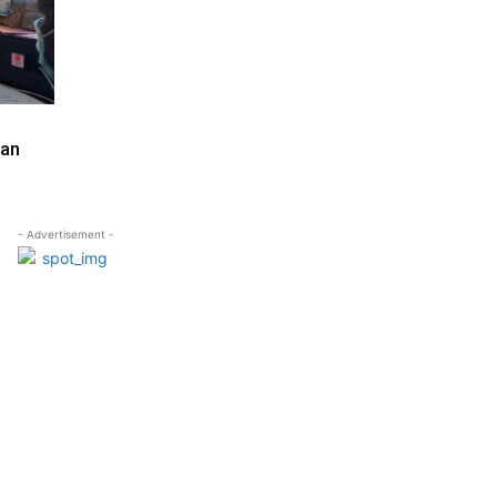
kan
- Advertisement -