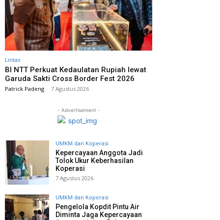
Lintas
BI NTT Perkuat Kedaulatan Rupiah lewat
Garuda Sakti Cross Border Fest 2026
Patrick Padeng
-
7 Agustus 2026
- Advertisement -
UMKM dan Koperasi
Kepercayaan Anggota Jadi
Tolok Ukur Keberhasilan
Koperasi
7 Agustus 2026
UMKM dan Koperasi
Pengelola Kopdit Pintu Air
Diminta Jaga Kepercayaan