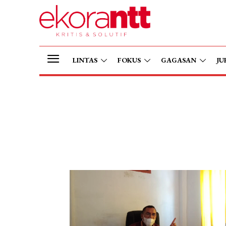
LINTAS
FOKUS
GAGASAN
JU