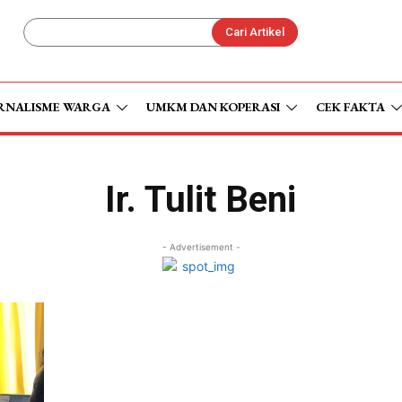
Cari Artikel
RNALISME WARGA
UMKM DAN KOPERASI
CEK FAKTA
Ir. Tulit Beni
- Advertisement -