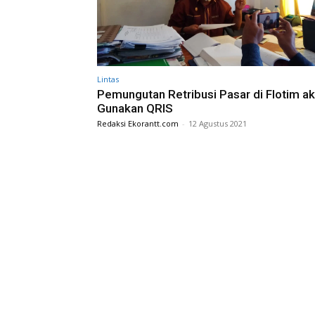
Lintas
Pemungutan Retribusi Pasar di Flotim a
Gunakan QRIS
Redaksi Ekorantt.com
-
12 Agustus 2021