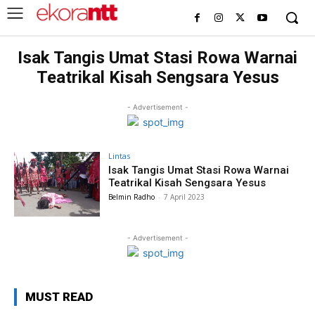
Isak Tangis Umat Stasi Rowa Warnai
Teatrikal Kisah Sengsara Yesus
- Advertisement -
Lintas
Isak Tangis Umat Stasi Rowa Warnai
Teatrikal Kisah Sengsara Yesus
Belmin Radho
-
7 April 2023
- Advertisement -
MUST READ