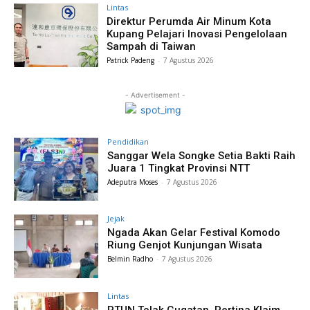
Lintas
Direktur Perumda Air Minum Kota
Kupang Pelajari Inovasi Pengelolaan
Sampah di Taiwan
Patrick Padeng
-
7 Agustus 2026
- Advertisement -
Pendidikan
Sanggar Wela Songke Setia Bakti Raih
Juara 1 Tingkat Provinsi NTT
Adeputra Moses
-
7 Agustus 2026
Jejak
Ngada Akan Gelar Festival Komodo
Riung Genjot Kunjungan Wisata
Belmin Radho
-
7 Agustus 2026
Lintas