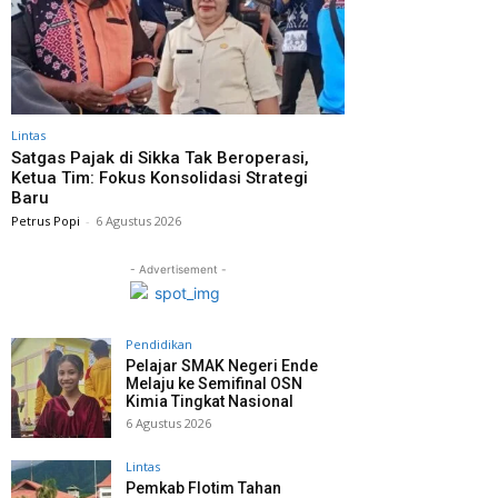
Lintas
Satgas Pajak di Sikka Tak Beroperasi,
Ketua Tim: Fokus Konsolidasi Strategi
Baru
Petrus Popi
-
6 Agustus 2026
- Advertisement -
Pendidikan
Pelajar SMAK Negeri Ende
Melaju ke Semifinal OSN
Kimia Tingkat Nasional
6 Agustus 2026
Lintas
Pemkab Flotim Tahan