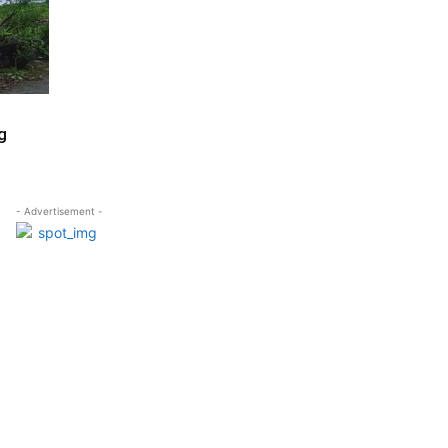
g
- Advertisement -