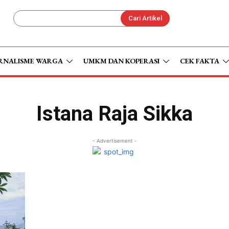
Cari Artikel
RNALISME WARGA
UMKM DAN KOPERASI
CEK FAKTA
Istana Raja Sikka
- Advertisement -