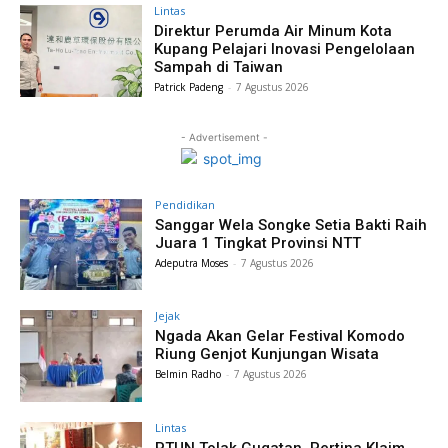
Lintas
Direktur Perumda Air Minum Kota
Kupang Pelajari Inovasi Pengelolaan
Sampah di Taiwan
Patrick Padeng
-
7 Agustus 2026
- Advertisement -
Pendidikan
Sanggar Wela Songke Setia Bakti Raih
Juara 1 Tingkat Provinsi NTT
Adeputra Moses
-
7 Agustus 2026
Jejak
Ngada Akan Gelar Festival Komodo
Riung Genjot Kunjungan Wisata
Belmin Radho
-
7 Agustus 2026
Lintas