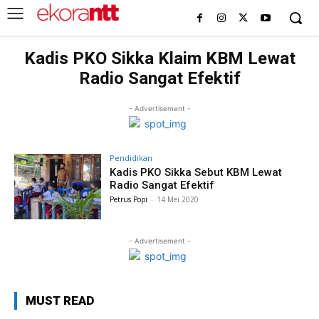
Kadis PKO Sikka Klaim KBM Lewat
Radio Sangat Efektif
- Advertisement -
Pendidikan
Kadis PKO Sikka Sebut KBM Lewat
Radio Sangat Efektif
Petrus Popi
-
14 Mei 2020
- Advertisement -
MUST READ