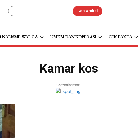
Cari Artikel
RNALISME WARGA
UMKM DAN KOPERASI
CEK FAKTA
Kamar kos
- Advertisement -