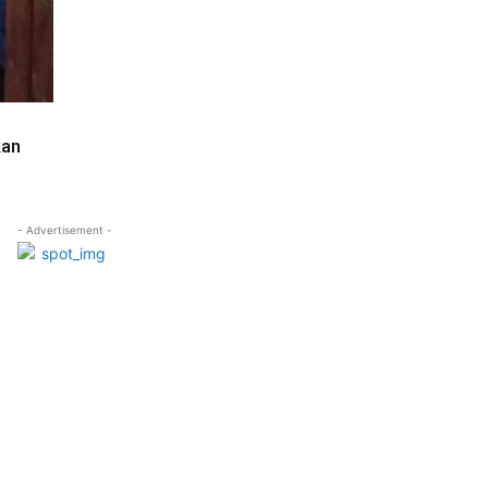
kan
- Advertisement -