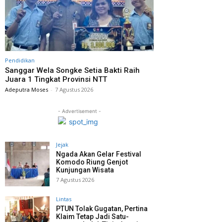
Pendidikan
Sanggar Wela Songke Setia Bakti Raih
Juara 1 Tingkat Provinsi NTT
Adeputra Moses
-
7 Agustus 2026
- Advertisement -
Jejak
Ngada Akan Gelar Festival
Komodo Riung Genjot
Kunjungan Wisata
7 Agustus 2026
Lintas
PTUN Tolak Gugatan, Pertina
Klaim Tetap Jadi Satu-