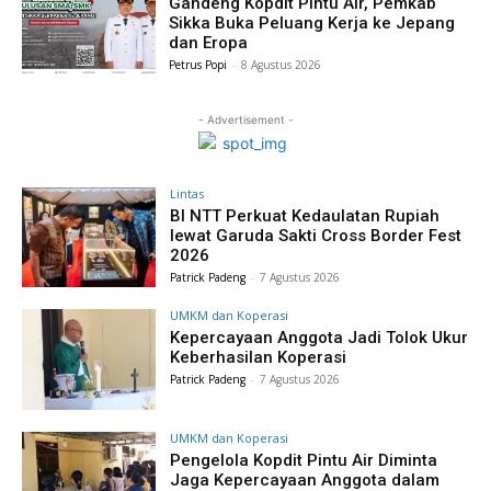
Gandeng Kopdit Pintu Air, Pemkab
Sikka Buka Peluang Kerja ke Jepang
dan Eropa
Petrus Popi
-
8 Agustus 2026
- Advertisement -
Lintas
BI NTT Perkuat Kedaulatan Rupiah
lewat Garuda Sakti Cross Border Fest
2026
Patrick Padeng
-
7 Agustus 2026
UMKM dan Koperasi
Kepercayaan Anggota Jadi Tolok Ukur
Keberhasilan Koperasi
Patrick Padeng
-
7 Agustus 2026
UMKM dan Koperasi
Pengelola Kopdit Pintu Air Diminta
Jaga Kepercayaan Anggota dalam