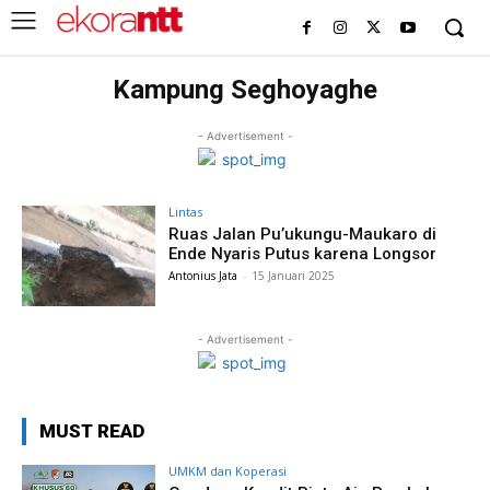
Kampung Seghoyaghe
- Advertisement -
Lintas
Ruas Jalan Pu’ukungu-Maukaro di
Ende Nyaris Putus karena Longsor
Antonius Jata
-
15 Januari 2025
- Advertisement -
MUST READ
UMKM dan Koperasi