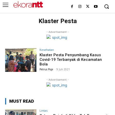
Klaster Pesta
- Advertisement -
Kesehatan
Klaster Pesta Penyumbang Kasus
Covid-19 Terbanyak di Kecamatan
Bola
Petrus Popi
-
9 Juli 2021
- Advertisement -
MUST READ
Lintas