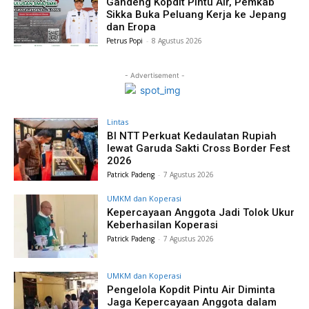
Gandeng Kopdit Pintu Air, Pemkab
Sikka Buka Peluang Kerja ke Jepang
dan Eropa
Petrus Popi
-
8 Agustus 2026
- Advertisement -
Lintas
BI NTT Perkuat Kedaulatan Rupiah
lewat Garuda Sakti Cross Border Fest
2026
Patrick Padeng
-
7 Agustus 2026
UMKM dan Koperasi
Kepercayaan Anggota Jadi Tolok Ukur
Keberhasilan Koperasi
Patrick Padeng
-
7 Agustus 2026
UMKM dan Koperasi
Pengelola Kopdit Pintu Air Diminta
Jaga Kepercayaan Anggota dalam