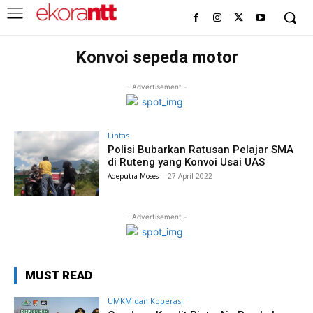
Konvoi sepeda motor
- Advertisement -
Lintas
Polisi Bubarkan Ratusan Pelajar SMA
di Ruteng yang Konvoi Usai UAS
Adeputra Moses
-
27 April 2022
- Advertisement -
MUST READ
UMKM dan Koperasi