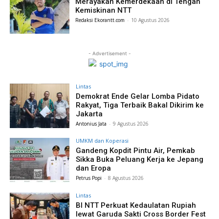
Merayakan Kemerdekaan di Tengah
Kemiskinan NTT
Redaksi Ekorantt.com
-
10 Agustus 2026
- Advertisement -
Lintas
Demokrat Ende Gelar Lomba Pidato
Rakyat, Tiga Terbaik Bakal Dikirim ke
Jakarta
Antonius Jata
-
9 Agustus 2026
UMKM dan Koperasi
Gandeng Kopdit Pintu Air, Pemkab
Sikka Buka Peluang Kerja ke Jepang
dan Eropa
Petrus Popi
-
8 Agustus 2026
Lintas
BI NTT Perkuat Kedaulatan Rupiah
lewat Garuda Sakti Cross Border Fest