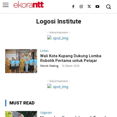
Logosi Institute
- Advertisement -
Lintas
Wali Kota Kupang Dukung Lomba
Robotik Pertama untuk Pelajar
Patrick Padeng
-
10 Maret 2026
- Advertisement -
MUST READ
Gagasan