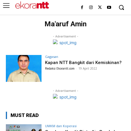
Ma'aruf Amin
- Advertisement -
Gagasan
Kapan NTT Bangkit dari Kemiskinan?
Redaksi Ekorantt.com
-
19 April 2022
- Advertisement -
MUST READ
UMKM dan Koperasi