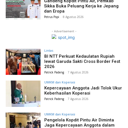
Gandeng Kopdit Pintu Air, Pemkab
Sikka Buka Peluang Kerja ke Jepang
dan Eropa
Petrus Popi
-
8 Agustus 2026
- Advertisement -
Lintas
BI NTT Perkuat Kedaulatan Rupiah
lewat Garuda Sakti Cross Border Fest
2026
Patrick Padeng
-
7 Agustus 2026
UMKM dan Koperasi
Kepercayaan Anggota Jadi Tolok Ukur
Keberhasilan Koperasi
Patrick Padeng
-
7 Agustus 2026
UMKM dan Koperasi
Pengelola Kopdit Pintu Air Diminta
Jaga Kepercayaan Anggota dalam