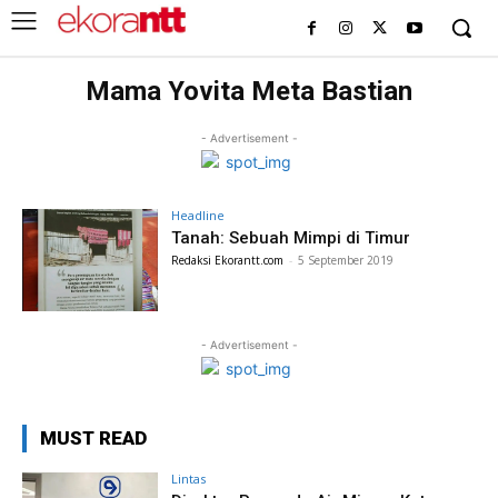
Mama Yovita Meta Bastian
- Advertisement -
Headline
Tanah: Sebuah Mimpi di Timur
Redaksi Ekorantt.com
-
5 September 2019
- Advertisement -
MUST READ
Lintas