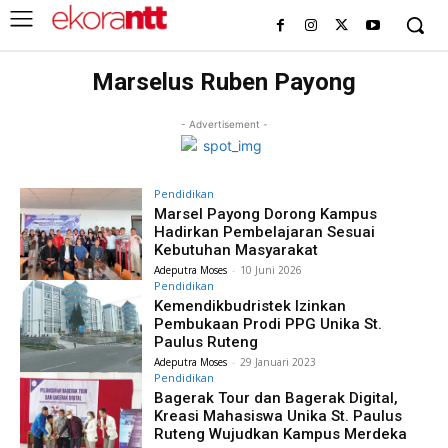
Marselus Ruben Payong
- Advertisement -
Pendidikan
Marsel Payong Dorong Kampus
Hadirkan Pembelajaran Sesuai
Kebutuhan Masyarakat
Adeputra Moses
-
10 Juni 2026
Pendidikan
Kemendikbudristek Izinkan
Pembukaan Prodi PPG Unika St.
Paulus Ruteng
Adeputra Moses
-
29 Januari 2023
Pendidikan
Bagerak Tour dan Bagerak Digital,
Kreasi Mahasiswa Unika St. Paulus
Ruteng Wujudkan Kampus Merdeka