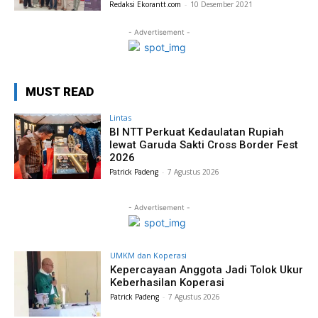
Redaksi Ekorantt.com
-
10 Desember 2021
- Advertisement -
MUST READ
Lintas
BI NTT Perkuat Kedaulatan Rupiah
lewat Garuda Sakti Cross Border Fest
2026
Patrick Padeng
-
7 Agustus 2026
- Advertisement -
UMKM dan Koperasi
Kepercayaan Anggota Jadi Tolok Ukur
Keberhasilan Koperasi
Patrick Padeng
-
7 Agustus 2026