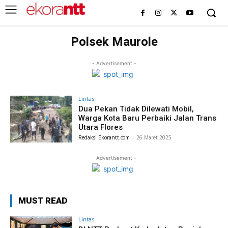
Polsek Maurole
- Advertisement -
Lintas
Dua Pekan Tidak Dilewati Mobil,
Warga Kota Baru Perbaiki Jalan Trans
Utara Flores
Redaksi Ekorantt.com
-
26 Maret 2025
- Advertisement -
MUST READ
Lintas