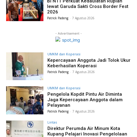
BI NTT Perkuat Kedaulatan Rupiah
lewat Garuda Sakti Cross Border Fest
2026
Patrick Padeng
-
7 Agustus 2026
- Advertisement -
UMKM dan Koperasi
Kepercayaan Anggota Jadi Tolok Ukur
Keberhasilan Koperasi
Patrick Padeng
-
7 Agustus 2026
UMKM dan Koperasi
Pengelola Kopdit Pintu Air Diminta
Jaga Kepercayaan Anggota dalam
Pelayanan
Patrick Padeng
-
7 Agustus 2026
Lintas
Direktur Perumda Air Minum Kota
Kupang Pelajari Inovasi Pengelolaan