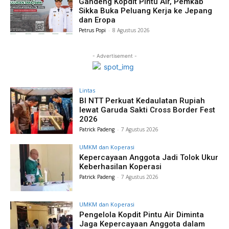
Gandeng Kopdit Pintu Air, Pemkab
Sikka Buka Peluang Kerja ke Jepang
dan Eropa
Petrus Popi
-
8 Agustus 2026
- Advertisement -
Lintas
BI NTT Perkuat Kedaulatan Rupiah
lewat Garuda Sakti Cross Border Fest
2026
Patrick Padeng
-
7 Agustus 2026
UMKM dan Koperasi
Kepercayaan Anggota Jadi Tolok Ukur
Keberhasilan Koperasi
Patrick Padeng
-
7 Agustus 2026
UMKM dan Koperasi
Pengelola Kopdit Pintu Air Diminta
Jaga Kepercayaan Anggota dalam