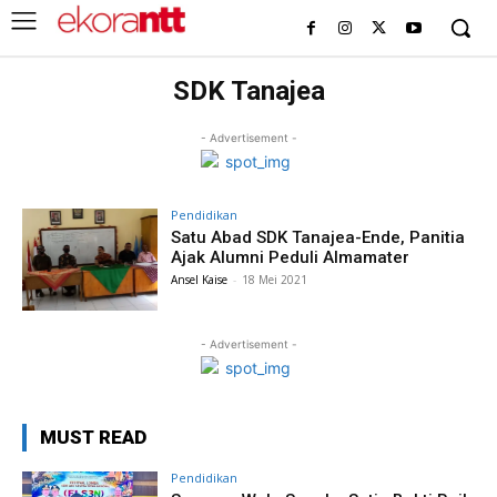
SDK Tanajea
- Advertisement -
Pendidikan
Satu Abad SDK Tanajea-Ende, Panitia
Ajak Alumni Peduli Almamater
Ansel Kaise
-
18 Mei 2021
- Advertisement -
MUST READ
Pendidikan