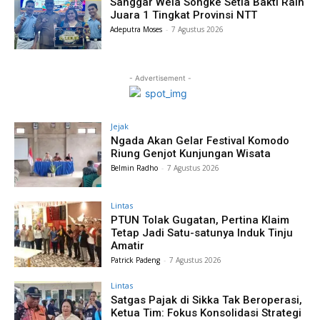
Sanggar Wela Songke Setia Bakti Raih
Juara 1 Tingkat Provinsi NTT
Adeputra Moses
-
7 Agustus 2026
- Advertisement -
Jejak
Ngada Akan Gelar Festival Komodo
Riung Genjot Kunjungan Wisata
Belmin Radho
-
7 Agustus 2026
Lintas
PTUN Tolak Gugatan, Pertina Klaim
Tetap Jadi Satu-satunya Induk Tinju
Amatir
Patrick Padeng
-
7 Agustus 2026
Lintas
Satgas Pajak di Sikka Tak Beroperasi,
Ketua Tim: Fokus Konsolidasi Strategi