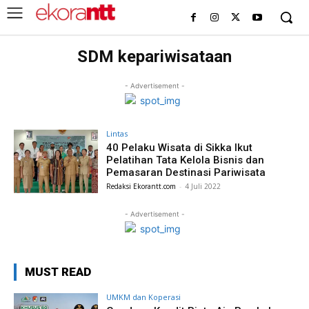
SDM kepariwisataan
- Advertisement -
Lintas
40 Pelaku Wisata di Sikka Ikut
Pelatihan Tata Kelola Bisnis dan
Pemasaran Destinasi Pariwisata
Redaksi Ekorantt.com
-
4 Juli 2022
- Advertisement -
MUST READ
UMKM dan Koperasi