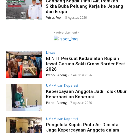
Gandeng Kopdit Pintu Air, Pemkab
Sikka Buka Peluang Kerja ke Jepang
dan Eropa
Petrus Popi
-
8 Agustus 2026
- Advertisement -
Lintas
BI NTT Perkuat Kedaulatan Rupiah
lewat Garuda Sakti Cross Border Fest
2026
Patrick Padeng
-
7 Agustus 2026
UMKM dan Koperasi
Kepercayaan Anggota Jadi Tolok Ukur
Keberhasilan Koperasi
Patrick Padeng
-
7 Agustus 2026
UMKM dan Koperasi
Pengelola Kopdit Pintu Air Diminta
Jaga Kepercayaan Anggota dalam