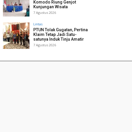
Komodo Riung Genjot
Kunjungan Wisata
7 Agustus 2026
Lintas
PTUN Tolak Gugatan, Pertina
Klaim Tetap Jadi Satu-
satunya Induk Tinju Amatir
7 Agustus 2026