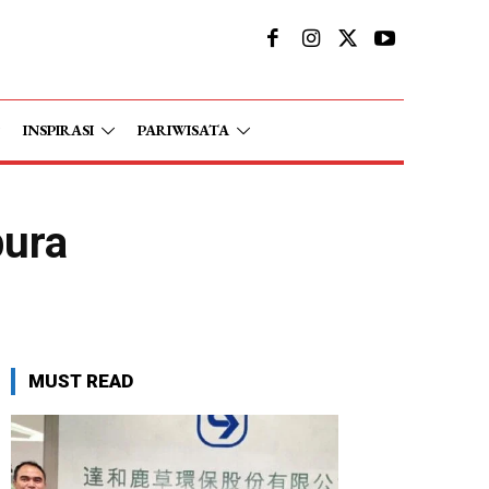
INSPIRASI
PARIWISATA
bura
MUST READ