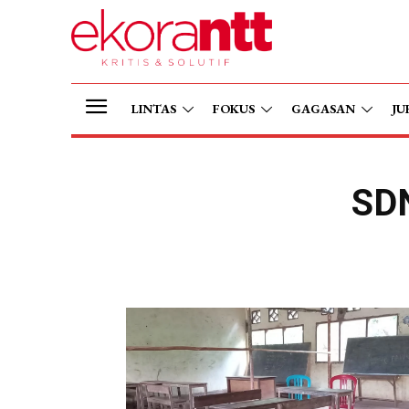
LINTAS
FOKUS
GAGASAN
JU
SDN