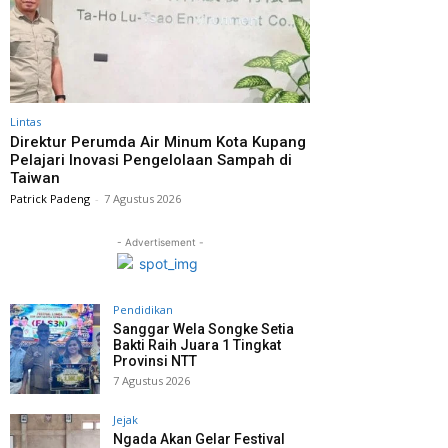
Lintas
Direktur Perumda Air Minum Kota Kupang
Pelajari Inovasi Pengelolaan Sampah di
Taiwan
Patrick Padeng
-
7 Agustus 2026
- Advertisement -
Pendidikan
Sanggar Wela Songke Setia
Bakti Raih Juara 1 Tingkat
Provinsi NTT
7 Agustus 2026
Jejak
Ngada Akan Gelar Festival