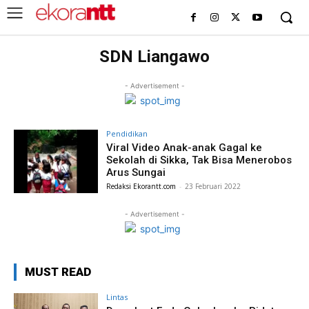
SDN Liangawo
- Advertisement -
Pendidikan
Viral Video Anak-anak Gagal ke
Sekolah di Sikka, Tak Bisa Menerobos
Arus Sungai
Redaksi Ekorantt.com
-
23 Februari 2022
- Advertisement -
MUST READ
Lintas