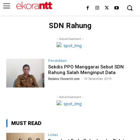
SDN Rahung
- Advertisement -
Pendidikan
Sekdis PPO Manggarai Sebut SDN
Rahung Salah Menginput Data
Redaksi Ekorantt.com
-
19 November 2019
- Advertisement -
MUST READ
Lintas