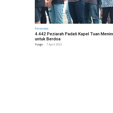
Pariwisata
4.442 Peziarah Padati Kapel Tuan Menin
untuk Berdoa
Yurgo
-
7 April 2023