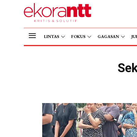
LINTAS
FOKUS
GAGASAN
JU
Sek