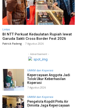
Lintas
BI NTT Perkuat Kedaulatan Rupiah lewat
Garuda Sakti Cross Border Fest 2026
Patrick Padeng
-
7 Agustus 2026
- Advertisement -
UMKM dan Koperasi
Kepercayaan Anggota Jadi
Tolok Ukur Keberhasilan
Koperasi
7 Agustus 2026
UMKM dan Koperasi
Pengelola Kopdit Pintu Air
Diminta Jaga Kepercayaan