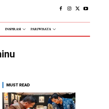
INSPIRASI
PARIWISATA
ninu
MUST READ