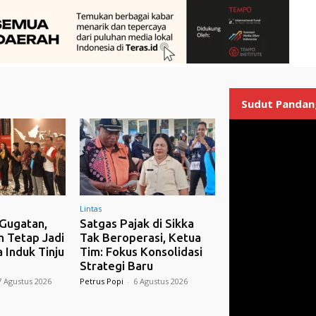
Sudut Pandan
Lintas
Gugatan,
Satgas Pajak di Sikka
m Tetap Jadi
Tak Beroperasi, Ketua
 Induk Tinju
Tim: Fokus Konsolidasi
Strategi Baru
7 Agustus 2026
Petrus Popi
-
6 Agustus 2026