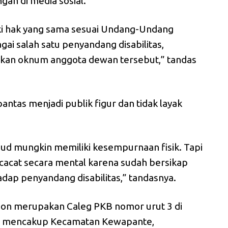
gan di media sosial.
iki hak yang sama sesuai Undang-Undang
ai salah satu penyandang disabilitas,
akan oknum anggota dewan tersebut,” tandas
antas menjadi publik figur dan tidak layak
d mungkin memiliki kesempurnaan fisik. Tapi
acat secara mental karena sudah bersikap
ap penyandang disabilitas,” tandasnya.
son merupakan Caleg PKB nomor urut 3 di
ang mencakup Kecamatan Kewapante,