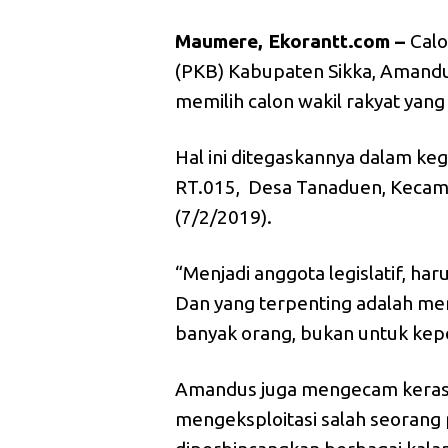
Maumere, Ekorantt.com –
Calo
(PKB) Kabupaten Sikka, Amand
memilih calon wakil rakyat yang 
Hal ini ditegaskannya dalam keg
RT.015, Desa Tanaduen, Kecam
(7/2/2019).
“Menjadi anggota legislatif, 
Dan yang terpenting adalah mem
banyak orang, bukan untuk kepe
Amandus juga mengecam keras 
mengeksploitasi salah seorang 