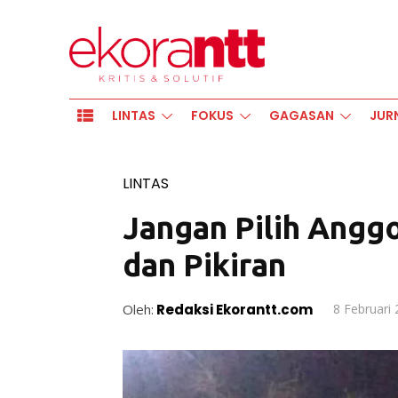
LINTAS
FOKUS
GAGASAN
JUR
LINTAS
Jangan Pilih Angg
dan Pikiran
Oleh:
Redaksi Ekorantt.com
8 Februari