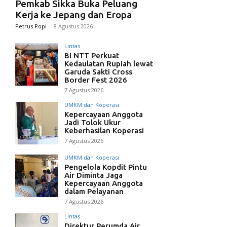
Pemkab Sikka Buka Peluang
Kerja ke Jepang dan Eropa
Petrus Popi
-
8 Agustus 2026
Lintas
BI NTT Perkuat
Kedaulatan Rupiah lewat
Garuda Sakti Cross
Border Fest 2026
7 Agustus 2026
UMKM dan Koperasi
Kepercayaan Anggota
Jadi Tolok Ukur
Keberhasilan Koperasi
7 Agustus 2026
UMKM dan Koperasi
Pengelola Kopdit Pintu
Air Diminta Jaga
Kepercayaan Anggota
dalam Pelayanan
7 Agustus 2026
Lintas
Direktur Perumda Air