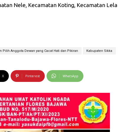
tan Nele, Kecamatan Koting, Kecamatan Lela
 Pilih Anggota Dewan yang Cacat Hati dan Pikiran
Kabupaten Sikka
X
Pinterest
WhatsApp