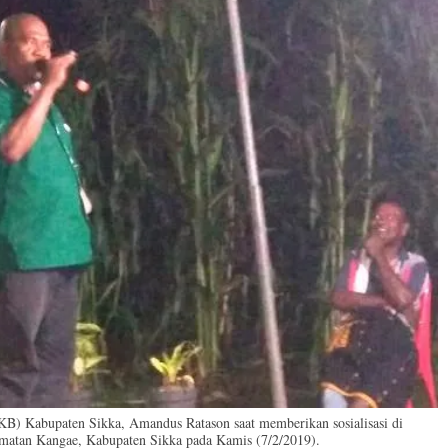
PKB) Kabupaten Sikka, Amandus Ratason saat memberikan sosialisasi di
matan Kangae, Kabupaten Sikka pada Kamis (7/2/2019).