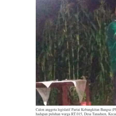
Calon anggota legislatif Partai Kebangkitan Bangsa (
hadapan puluhan warga RT.015, Desa Tanaduen, Keca