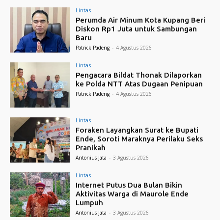
Lintas
Perumda Air Minum Kota Kupang Beri
Diskon Rp1 Juta untuk Sambungan
Baru
Patrick Padeng
-
4 Agustus 2026
Lintas
Pengacara Bildat Thonak Dilaporkan
ke Polda NTT Atas Dugaan Penipuan
Patrick Padeng
-
4 Agustus 2026
Lintas
Foraken Layangkan Surat ke Bupati
Ende, Soroti Maraknya Perilaku Seks
Pranikah
Antonius Jata
-
3 Agustus 2026
Lintas
Internet Putus Dua Bulan Bikin
Aktivitas Warga di Maurole Ende
Lumpuh
Antonius Jata
-
3 Agustus 2026