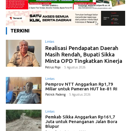
TERKINI
Lintas
Realisasi Pendapatan Daerah
Masih Rendah, Bupati Sikka
Minta OPD Tingkatkan Kinerja
Petrus Popi
-
5 Agustus 2026
Lintas
Pemprov NTT Anggarkan Rp1,79
Miliar untuk Pameran HUT ke-81 RI
Patrick Padeng
-
5 Agustus 2026
Lintas
Pemkab Sikka Anggarkan Rp161,7
Juta untuk Penanganan Jalan Bora
Blupur