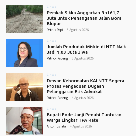
Lintas
Pemkab Sikka Anggarkan Rp161,7
Juta untuk Penanganan Jalan Bora
Blupur
Petrus Popi
-
5 Agustus 2026
Lintas
Jumlah Penduduk Miskin di NTT Naik
Jadi 1,03 Juta Jiwa
Patrick Padeng
-
5 Agustus 2026
Lintas
Dewan Kehormatan KAI NTT Segera
Proses Pengaduan Dugaan
Pelanggaran Etik Advokat
Patrick Padeng
-
4 Agustus 2026
Lintas
Bupati Ende Janji Penuhi Tuntutan
Warga Lingkar TPA Rate
Antonius Jata
-
4 Agustus 2026