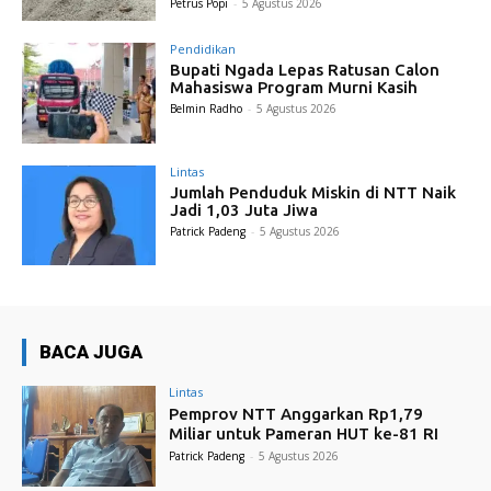
Petrus Popi
-
5 Agustus 2026
Pendidikan
Bupati Ngada Lepas Ratusan Calon
Mahasiswa Program Murni Kasih
Belmin Radho
-
5 Agustus 2026
Lintas
Jumlah Penduduk Miskin di NTT Naik
Jadi 1,03 Juta Jiwa
Patrick Padeng
-
5 Agustus 2026
BACA JUGA
Lintas
Pemprov NTT Anggarkan Rp1,79
Miliar untuk Pameran HUT ke-81 RI
Patrick Padeng
-
5 Agustus 2026