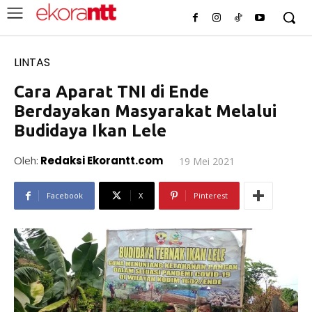
LINTAS
Cara Aparat TNI di Ende
Berdayakan Masyarakat Melalui
Budidaya Ikan Lele
Oleh:
Redaksi Ekorantt.com
19 Mei 2021
Facebook
X
Pinterest