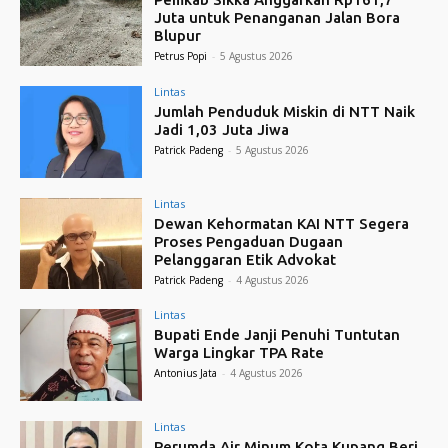
Juta untuk Penanganan Jalan Bora
Blupur
Petrus Popi
-
5 Agustus 2026
Lintas
Jumlah Penduduk Miskin di NTT Naik
Jadi 1,03 Juta Jiwa
Patrick Padeng
-
5 Agustus 2026
Lintas
Dewan Kehormatan KAI NTT Segera
Proses Pengaduan Dugaan
Pelanggaran Etik Advokat
Patrick Padeng
-
4 Agustus 2026
Lintas
Bupati Ende Janji Penuhi Tuntutan
Warga Lingkar TPA Rate
Antonius Jata
-
4 Agustus 2026
Lintas
Perumda Air Minum Kota Kupang Beri