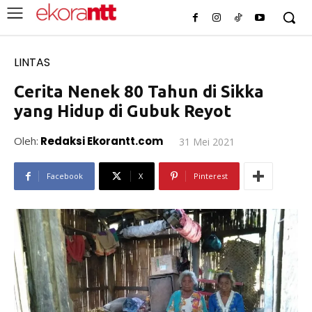
LINTAS
Cerita Nenek 80 Tahun di Sikka
yang Hidup di Gubuk Reyot
Oleh:
Redaksi Ekorantt.com
31 Mei 2021
Facebook
X
Pinterest