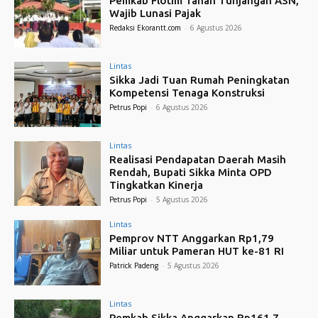
Pemkab Flotim Tahan Tunjangan ASN,
Wajib Lunasi Pajak
Redaksi Ekorantt.com
-
6 Agustus 2026
Lintas
Sikka Jadi Tuan Rumah Peningkatan
Kompetensi Tenaga Konstruksi
Petrus Popi
-
6 Agustus 2026
Lintas
Realisasi Pendapatan Daerah Masih
Rendah, Bupati Sikka Minta OPD
Tingkatkan Kinerja
Petrus Popi
-
5 Agustus 2026
Lintas
Pemprov NTT Anggarkan Rp1,79
Miliar untuk Pameran HUT ke-81 RI
Patrick Padeng
-
5 Agustus 2026
Lintas
Pemkab Sikka Anggarkan Rp161,7