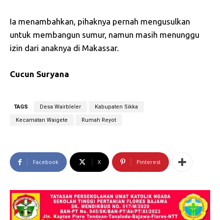
Ia menambahkan, pihaknya pernah mengusulkan
untuk membangun sumur, namun masih menunggu
izin dari anaknya di Makassar.
Cucun Suryana
TAGS
Desa Wairbleler
Kabupaten Sikka
Kecamatan Waigete
Rumah Reyot
Facebook
X
Pinterest