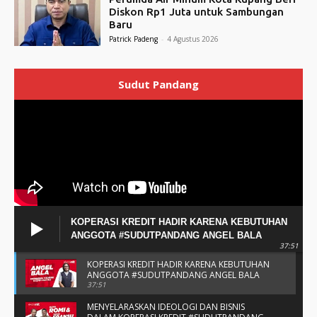
Diskon Rp1 Juta untuk Sambungan
Baru
Patrick Padeng
-
4 Agustus 2026
Sudut Pandang
KOPERASI KREDIT HADIR KARENA KEBUTUHAN
ANGGOTA #SUDUTPANDANG ANGEL BALA
37:51
KOPERASI KREDIT HADIR KARENA KEBUTUHAN
ANGGOTA #SUDUTPANDANG ANGEL BALA
37:51
MENYELARASKAN IDEOLOGI DAN BISNIS