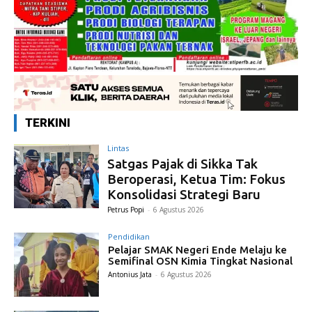
TERKINI
Lintas
Satgas Pajak di Sikka Tak
Beroperasi, Ketua Tim: Fokus
Konsolidasi Strategi Baru
Petrus Popi
-
6 Agustus 2026
Pendidikan
Pelajar SMAK Negeri Ende Melaju ke
Semifinal OSN Kimia Tingkat Nasional
Antonius Jata
-
6 Agustus 2026