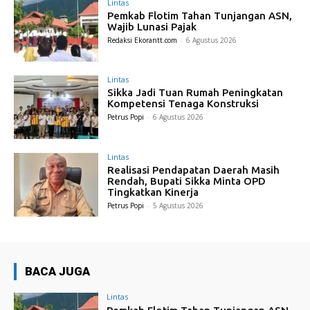
Lintas
Pemkab Flotim Tahan Tunjangan ASN,
Wajib Lunasi Pajak
Redaksi Ekorantt.com
-
6 Agustus 2026
Lintas
Sikka Jadi Tuan Rumah Peningkatan
Kompetensi Tenaga Konstruksi
Petrus Popi
-
6 Agustus 2026
Lintas
Realisasi Pendapatan Daerah Masih
Rendah, Bupati Sikka Minta OPD
Tingkatkan Kinerja
Petrus Popi
-
5 Agustus 2026
BACA JUGA
Lintas