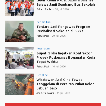
Gelar Reuni Akbar, Alumni Smansa
Bajawa Janji Sumbang Bus Sekolah
Belmin Radho
-
20 Juli 2026
Pendidikan
Tentara Jadi Pengawas Program
Revitalisasi Sekolah di Sikka
Petrus Popi
-
20 Juli 2026
Kesehatan
Bupati Sikka Ingatkan Kontraktor
Proyek Puskesmas Boganatar Kerja
Tepat Waktu
Petrus Popi
-
16 Juli 2026
Headline
Wisatawan Asal Cina Tewas
Tenggelam di Perairan Pulau Kelor
Labuan Bajo
Adeputra Moses
-
15 Juli 2026