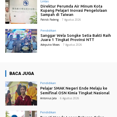
Lintas
Direktur Perumda Air Minum Kota
Kupang Pelajari Inovasi Pengelolaan
Sampah di Taiwan
Patrick Padeng
-
7 Agustus 2026
Pendidikan
Sanggar Wela Songke Setia Bakti Raih
Juara 1 Tingkat Provinsi NTT
Adeputra Moses
-
7 Agustus 2026
BACA JUGA
Pendidikan
Pelajar SMAK Negeri Ende Melaju ke
Semifinal OSN Kimia Tingkat Nasional
Antonius Jata
-
6 Agustus 2026
Pendidikan