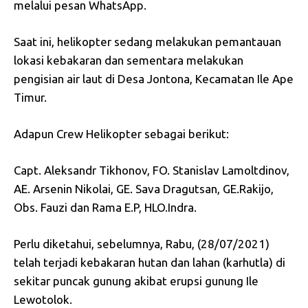
melalui pesan WhatsApp.
Saat ini, helikopter sedang melakukan pemantauan
lokasi kebakaran dan sementara melakukan
pengisian air laut di Desa Jontona, Kecamatan Ile Ape
Timur.
Adapun Crew Helikopter sebagai berikut:
Capt. Aleksandr Tikhonov, FO. Stanislav Lamoltdinov,
AE. Arsenin Nikolai, GE. Sava Dragutsan, GE.Rakijo,
Obs. Fauzi dan Rama E.P, HLO.Indra.
Perlu diketahui, sebelumnya, Rabu, (28/07/2021)
telah terjadi kebakaran hutan dan lahan (karhutla) di
sekitar puncak gunung akibat erupsi gunung Ile
Lewotolok.