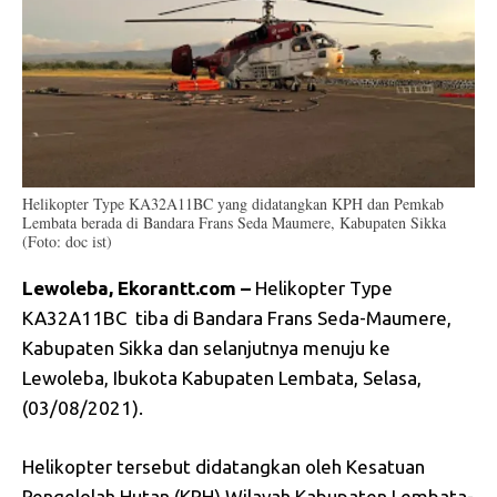
Helikopter Type KA32A11BC yang didatangkan KPH dan Pemkab
Lembata berada di Bandara Frans Seda Maumere, Kabupaten Sikka
(Foto: doc ist)
Lewoleba, Ekorantt.com –
Helikopter Type
KA32A11BC tiba di Bandara Frans Seda-Maumere,
Kabupaten Sikka dan selanjutnya menuju ke
Lewoleba, Ibukota Kabupaten Lembata, Selasa,
(03/08/2021).
Helikopter tersebut didatangkan oleh Kesatuan
Pengelolah Hutan (KPH) Wilayah Kabupaten Lembata-