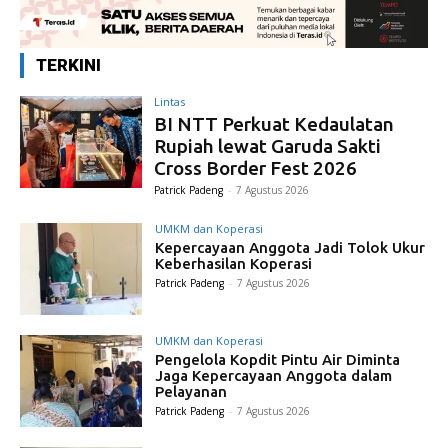
TERKINI
Lintas
BI NTT Perkuat Kedaulatan
Rupiah lewat Garuda Sakti
Cross Border Fest 2026
Patrick Padeng
-
7 Agustus 2026
UMKM dan Koperasi
Kepercayaan Anggota Jadi Tolok Ukur
Keberhasilan Koperasi
Patrick Padeng
-
7 Agustus 2026
UMKM dan Koperasi
Pengelola Kopdit Pintu Air Diminta
Jaga Kepercayaan Anggota dalam
Pelayanan
Patrick Padeng
-
7 Agustus 2026