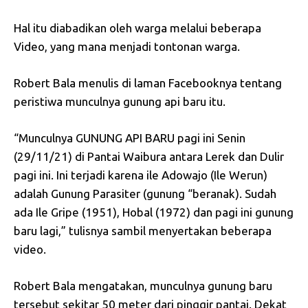
Hal itu diabadikan oleh warga melalui beberapa
Video, yang mana menjadi tontonan warga.
Robert Bala menulis di laman Facebooknya tentang
peristiwa munculnya gunung api baru itu.
“Munculnya GUNUNG API BARU pagi ini Senin
(29/11/21) di Pantai Waibura antara Lerek dan Dulir
pagi ini. Ini terjadi karena ile Adowajo (Ile Werun)
adalah Gunung Parasiter (gunung “beranak). Sudah
ada Ile Gripe (1951), Hobal (1972) dan pagi ini gunung
baru lagi,” tulisnya sambil menyertakan beberapa
video.
Robert Bala mengatakan, munculnya gunung baru
tersebut sekitar 50 meter dari pinggir pantai. Dekat