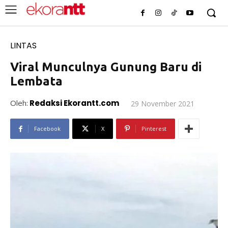
LINTAS
Viral Munculnya Gunung Baru di
Lembata
Oleh:
Redaksi Ekorantt.com
29 November 2021
Facebook
X
Pinterest