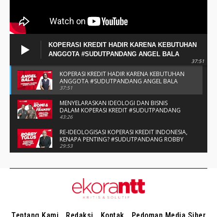
Tentang Kami
Redaksi
Kontak
Pedoman Media Siber