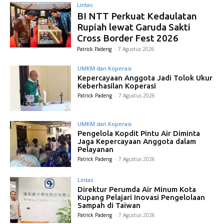
Lintas
BI NTT Perkuat Kedaulatan
Rupiah lewat Garuda Sakti
Cross Border Fest 2026
Patrick Padeng
-
7 Agustus 2026
UMKM dan Koperasi
Kepercayaan Anggota Jadi Tolok Ukur
Keberhasilan Koperasi
Patrick Padeng
-
7 Agustus 2026
UMKM dan Koperasi
Pengelola Kopdit Pintu Air Diminta
Jaga Kepercayaan Anggota dalam
Pelayanan
Patrick Padeng
-
7 Agustus 2026
Lintas
Direktur Perumda Air Minum Kota
Kupang Pelajari Inovasi Pengelolaan
Sampah di Taiwan
Patrick Padeng
-
7 Agustus 2026