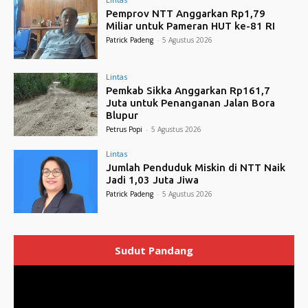
Pemprov NTT Anggarkan Rp1,79
Miliar untuk Pameran HUT ke-81 RI
Patrick Padeng
-
5 Agustus 2026
Lintas
Pemkab Sikka Anggarkan Rp161,7
Juta untuk Penanganan Jalan Bora
Blupur
Petrus Popi
-
5 Agustus 2026
Lintas
Jumlah Penduduk Miskin di NTT Naik
Jadi 1,03 Juta Jiwa
Patrick Padeng
-
5 Agustus 2026
Sudut Pandang