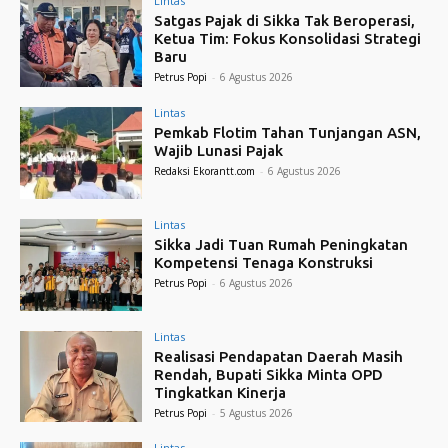
Lintas
Satgas Pajak di Sikka Tak Beroperasi,
Ketua Tim: Fokus Konsolidasi Strategi
Baru
Petrus Popi
-
6 Agustus 2026
Lintas
Pemkab Flotim Tahan Tunjangan ASN,
Wajib Lunasi Pajak
Redaksi Ekorantt.com
-
6 Agustus 2026
Lintas
Sikka Jadi Tuan Rumah Peningkatan
Kompetensi Tenaga Konstruksi
Petrus Popi
-
6 Agustus 2026
Lintas
Realisasi Pendapatan Daerah Masih
Rendah, Bupati Sikka Minta OPD
Tingkatkan Kinerja
Petrus Popi
-
5 Agustus 2026
Lintas