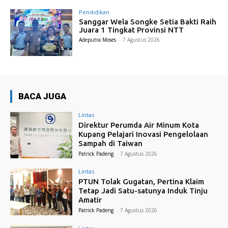
Pendidikan
Sanggar Wela Songke Setia Bakti Raih
Juara 1 Tingkat Provinsi NTT
Adeputra Moses
-
7 Agustus 2026
BACA JUGA
Lintas
Direktur Perumda Air Minum Kota
Kupang Pelajari Inovasi Pengelolaan
Sampah di Taiwan
Patrick Padeng
-
7 Agustus 2026
Lintas
PTUN Tolak Gugatan, Pertina Klaim
Tetap Jadi Satu-satunya Induk Tinju
Amatir
Patrick Padeng
-
7 Agustus 2026