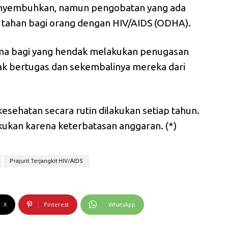
enyembuhkan, namun pengobatan yang ada
a tahan bagi orang dengan HIV/AIDS (ODHA).
ma bagi yang hendak melakukan penugasan
ndak bertugas dan sekembalinya mereka dari
kesehatan secara rutin dilakukan setiap tahun.
kukan karena keterbatasan anggaran. (*)
Prajurit Terjangkit HIV/AIDS
X
Pinterest
WhatsApp