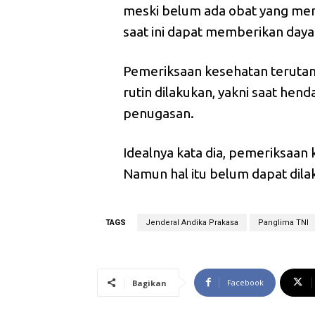
meski belum ada obat yang m
saat ini dapat memberikan day
Pemeriksaan kesehatan teruta
rutin dilakukan, yakni saat he
penugasan.
Idealnya kata dia, pemeriksaan 
Namun hal itu belum dapat dila
TAGS
Jenderal Andika Prakasa
Panglima TNI
Facebook
Bagikan