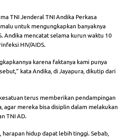
ma TNI Jenderal TNI Andika Perkasa
u malu untuk mengungkapkan banyaknya
IDS. Andika mencatat selama kurun waktu 10
rinfeksi HIV/AIDS.
gkapkannya karena faktanya kami punya
rsebut,” kata Andika, di Jayapura, dikutip dari
a, kesatuan terus memberikan pendampingan
a, agar mereka bisa disiplin dalam melakukan
an TNI AD.
 harapan hidup dapat lebih tinggi. Sebab,