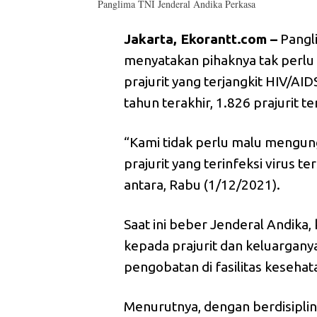
Panglima TNI Jenderal Andika Perkasa
Jakarta, Ekorantt.com –
Pangli
menyatakan pihaknya tak perl
prajurit yang terjangkit HIV/A
tahun terakhir, 1.826 prajurit te
“Kami tidak perlu malu mengun
prajurit yang terinfeksi virus te
antara, Rabu (1/12/2021).
Saat ini beber Jenderal Andik
kepada prajurit dan keluargany
pengobatan di fasilitas kesehat
Menurutnya, dengan berdisiplin,