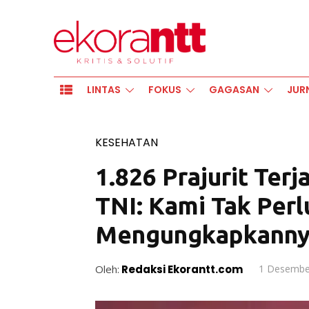
LINTAS
FOKUS
GAGASAN
JUR
KESEHATAN
1.826 Prajurit Ter
TNI: Kami Tak Perl
Mengungkapkann
Oleh:
Redaksi Ekorantt.com
1 Desembe