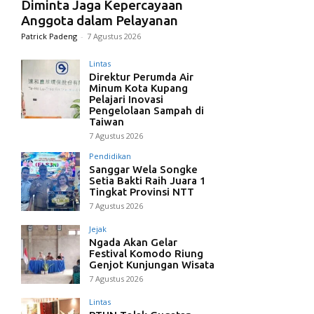
Diminta Jaga Kepercayaan
Anggota dalam Pelayanan
Patrick Padeng
-
7 Agustus 2026
Lintas
Direktur Perumda Air
Minum Kota Kupang
Pelajari Inovasi
Pengelolaan Sampah di
Taiwan
7 Agustus 2026
Pendidikan
Sanggar Wela Songke
Setia Bakti Raih Juara 1
Tingkat Provinsi NTT
7 Agustus 2026
Jejak
Ngada Akan Gelar
Festival Komodo Riung
Genjot Kunjungan Wisata
7 Agustus 2026
Lintas