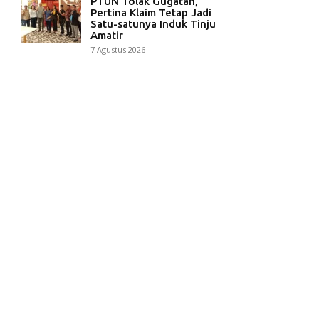
PTUN Tolak Gugatan,
Pertina Klaim Tetap Jadi
Satu-satunya Induk Tinju
Amatir
7 Agustus 2026