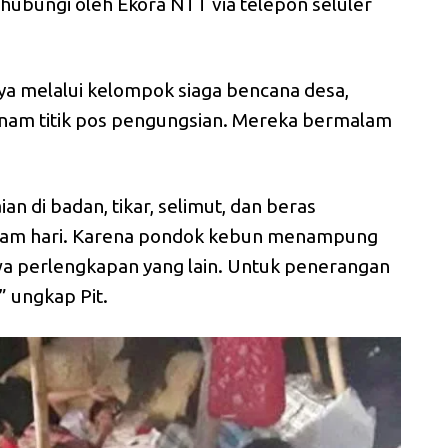
ihubungi oleh Ekora NTT via telepon seluler
ya melalui kelompok siaga bencana desa,
nam titik pos pengungsian. Mereka bermalam
an di badan, tikar, selimut, dan beras
lam hari. Karena pondok kebun menampung
awa perlengkapan yang lain. Untuk penerangan
 ungkap Pit.