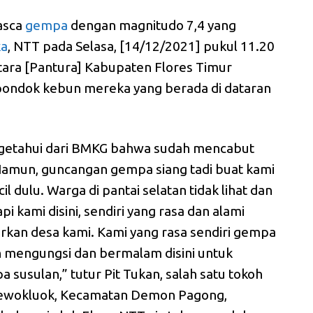
asca
gempa
dengan magnitudo 7,4 yang
ka
, NTT pada Selasa, [14/12/2021] pukul 11.20
Utara [Pantura] Kabupaten Flores Timur
pondok kebun mereka yang berada di dataran
getahui dari BMKG bahwa sudah mencabut
 Namun, guncangan gempa siang tadi buat kami
l dulu. Warga di pantai selatan tidak lihat dan
pi kami disini, sendiri yang rasa dan alami
kan desa kami. Kami yang rasa sendiri gempa
ih mengungsi dan bermalam disini untuk
 susulan,” tutur Pit Tukan, salah satu tokoh
Lewokluok, Kecamatan Demon Pagong,