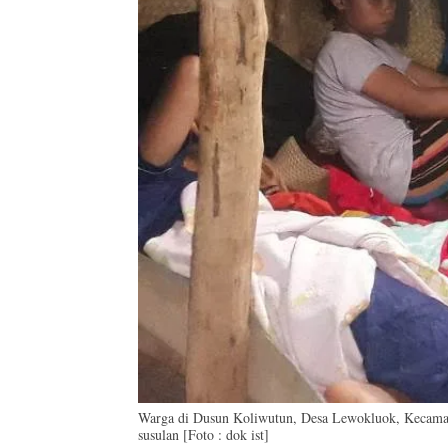
Warga di Dusun Koliwutun, Desa Lewokluok, Kecamat
susulan [Foto : dok ist]