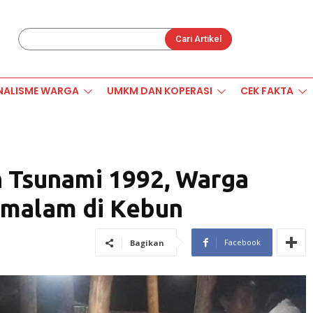
Cari Artikel
NALISME WARGA
UMKM DAN KOPERASI
CEK FAKTA
 Tsunami 1992, Warga
rmalam di Kebun
Facebook
Bagikan