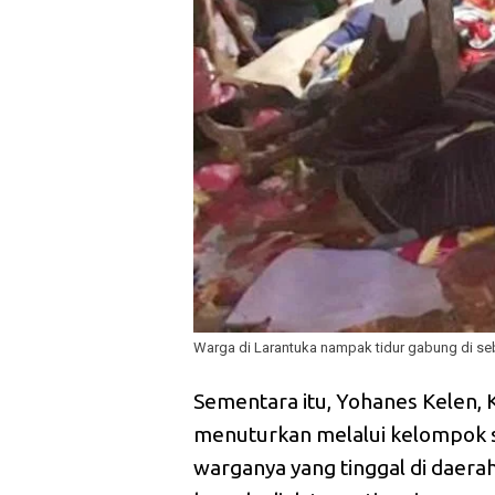
Warga di Larantuka nampak tidur gabung di seb
Sementara itu, Yohanes Kelen
menuturkan melalui kelompok s
warganya yang tinggal di daera