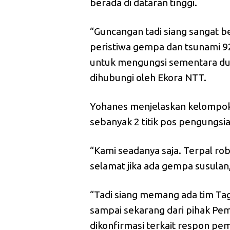
berada di dataran tinggi.
“Guncangan tadi siang sangat be
peristiwa gempa dan tsunami 92.
untuk mengungsi sementara dulu
dihubungi oleh Ekora NTT.
Yohanes menjelaskan kelompok
sebanyak 2 titik pos pengungsia
“Kami seadanya saja. Terpal robe
selamat jika ada gempa susulan,
“Tadi siang memang ada tim Tag
sampai sekarang dari pihak Pem
dikonfirmasi terkait respon pe