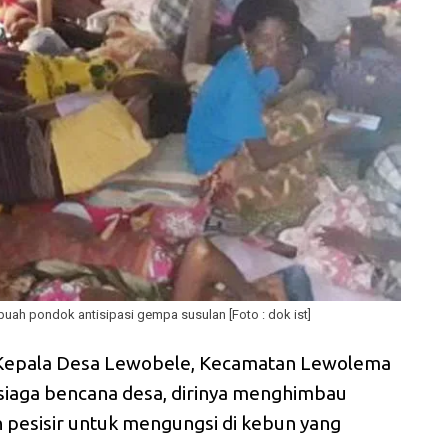
uah pondok antisipasi gempa susulan [Foto : dok ist]
, Kepala Desa Lewobele, Kecamatan Lewolema
iaga bencana desa, dirinya menghimbau
h pesisir untuk mengungsi di kebun yang