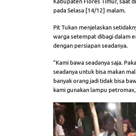
Kabupaten Flores Timur, saat d
pada Selasa [14/12] malam.
Pit Tukan menjelaskan setidakn
warga setempat dibagi dalam e
dengan persiapan seadanya.
“Kami bawa seadanya saja. Pakai
seadanya untuk bisa makan ma
banyak orang jadi tidak bisa b
kami gunakan lampu petromax,”