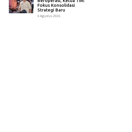
Beroperasi, Ketua Tim:
Fokus Konsolidasi
Strategi Baru
6 Agustus 2026