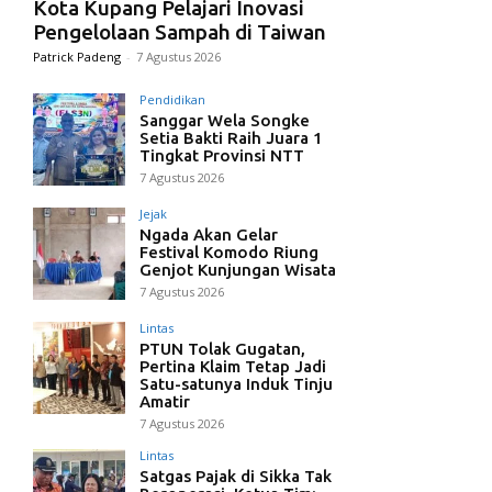
Kota Kupang Pelajari Inovasi
Pengelolaan Sampah di Taiwan
Patrick Padeng
-
7 Agustus 2026
Pendidikan
Sanggar Wela Songke
Setia Bakti Raih Juara 1
Tingkat Provinsi NTT
7 Agustus 2026
Jejak
Ngada Akan Gelar
Festival Komodo Riung
Genjot Kunjungan Wisata
7 Agustus 2026
Lintas
PTUN Tolak Gugatan,
Pertina Klaim Tetap Jadi
Satu-satunya Induk Tinju
Amatir
7 Agustus 2026
Lintas
Satgas Pajak di Sikka Tak