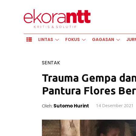
LINTAS
FOKUS
GAGASAN
JUR
SENTAK
Trauma Gempa dan
Pantura Flores Be
Oleh:
Sutomo Hurint
14 Desember 2021