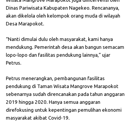
Dinas Pariwisata Kabupaten Nagekeo. Rencananya,
akan dikelola oleh kelompok orang muda di wilayah
Desa Marapokot.
“Nanti dimulai dulu oleh masyarakat, kami hanya
mendukung. Pemerintah desa akan bangun semacam
lopo-lopo dan fasilitas pendukung lainnya,” ujar
Petrus.
Petrus menerangkan, pembangunan fasilitas
pendukung di Taman Wisata Mangrove Marapokot
sebenarnya sudah direncanakan pada tahun anggaran
2019 hingga 2020. Hanya semua anggaran
direfokusing untuk kepentingan pemulihan ekonomi
masyarakat akibat Covid-19.