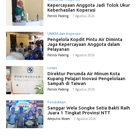
Kepercayaan Anggota Jadi Tolok Ukur
Keberhasilan Koperasi
Patrick Padeng
-
7 Agustus 2026
UMKM dan Koperasi
Pengelola Kopdit Pintu Air Diminta
Jaga Kepercayaan Anggota dalam
Pelayanan
Patrick Padeng
-
7 Agustus 2026
Lintas
Direktur Perumda Air Minum Kota
Kupang Pelajari Inovasi Pengelolaan
Sampah di Taiwan
Patrick Padeng
-
7 Agustus 2026
Pendidikan
Sanggar Wela Songke Setia Bakti Raih
Juara 1 Tingkat Provinsi NTT
Adeputra Moses
-
7 Agustus 2026