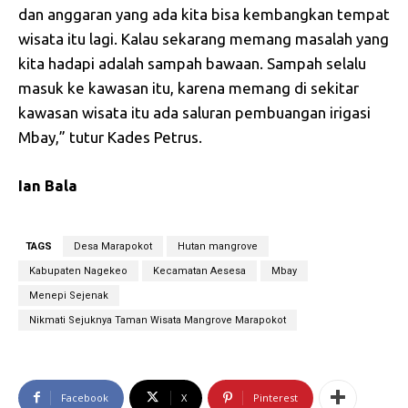
dan anggaran yang ada kita bisa kembangkan tempat
wisata itu lagi. Kalau sekarang memang masalah yang
kita hadapi adalah sampah bawaan. Sampah selalu
masuk ke kawasan itu, karena memang di sekitar
kawasan wisata itu ada saluran pembuangan irigasi
Mbay,” tutur Kades Petrus.
Ian Bala
TAGS
Desa Marapokot
Hutan mangrove
Kabupaten Nagekeo
Kecamatan Aesesa
Mbay
Menepi Sejenak
Nikmati Sejuknya Taman Wisata Mangrove Marapokot
Facebook
X
Pinterest