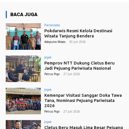
BACA JUGA
Pariwisata
Pokdarwis Resmi Kelola Destinasi
Wisata Tanjung Bendera
Adeputra Moses
-
30 Juli 2026
Jejak
Pemprov NTT Dukung Cletus Beru
Jadi Pejuang Pariwisata Nasional
Petrus Popi
-
27 Juli 2026
Jejak
Kemenpar Visitasi Sanggar Doka Tawa
Tana, Nominasi Pejuang Pariwisata
2026
Petrus Popi
-
27 Juli 2026
Jejak
Cletus Beru Masuk Lima Besar Pejuang