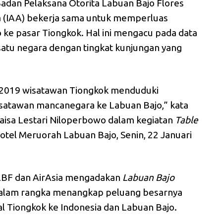
adan Pelaksana Otorita Labuan Bajo Flores
a (IAA) bekerja sama untuk memperluas
 ke pasar Tiongkok. Hal ini mengacu pada data
satu negara dengan tingkat kunjungan yang
n 2019 wisatawan Tiongkok menduduki
satawan mancanegara ke Labuan Bajo,” kata
isa Lestari Niloperbowo dalam kegiatan
Table
otel Meruorah Labuan Bajo, Senin, 22 Januari
LBF dan AirAsia mengadakan
Labuan Bajo
dalam rangka menangkap peluang besarnya
al Tiongkok ke Indonesia dan Labuan Bajo.