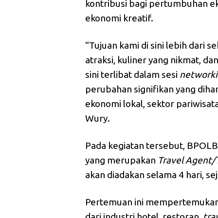
kontribusi bagi pertumbuhan ek
ekonomi kreatif.
“Tujuan kami di sini lebih dari s
atraksi, kuliner yang nikmat, d
sini terlibat dalam sesi
network
perubahan signifikan yang di
ekonomi lokal, sektor pariwisata
Wury.
Pada kegiatan tersebut, BPOL
yang merupakan
Travel Agent/
akan diadakan selama 4 hari, se
Pertemuan ini mempertemuka
dari industri hotel, restoran,
tra