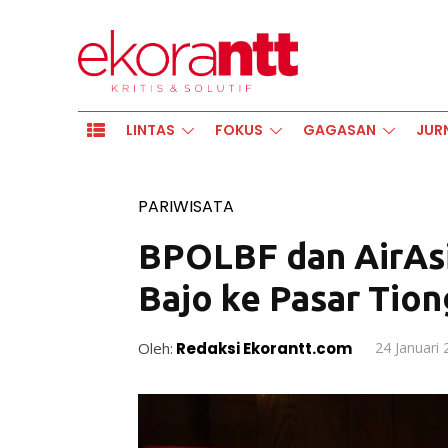
LINTAS
FOKUS
GAGASAN
JUR
PARIWISATA
BPOLBF dan AirAsi
Bajo ke Pasar Tio
Oleh:
Redaksi Ekorantt.com
24 Januari