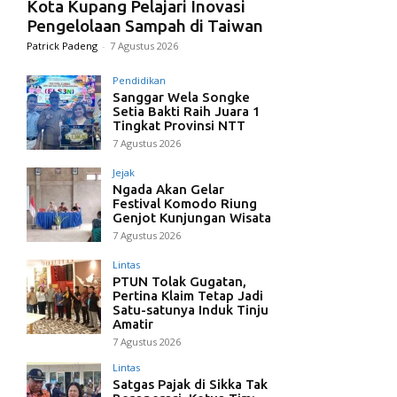
Kota Kupang Pelajari Inovasi
Pengelolaan Sampah di Taiwan
Patrick Padeng
-
7 Agustus 2026
Pendidikan
Sanggar Wela Songke
Setia Bakti Raih Juara 1
Tingkat Provinsi NTT
7 Agustus 2026
Jejak
Ngada Akan Gelar
Festival Komodo Riung
Genjot Kunjungan Wisata
7 Agustus 2026
Lintas
PTUN Tolak Gugatan,
Pertina Klaim Tetap Jadi
Satu-satunya Induk Tinju
Amatir
7 Agustus 2026
Lintas
Satgas Pajak di Sikka Tak