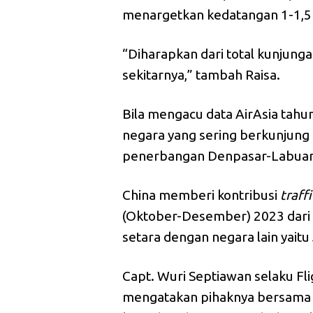
menargetkan kedatangan 1-1,5 
“Diharapkan dari total kunjung
sekitarnya,” tambah Raisa.
Bila mengacu data AirAsia tahu
negara yang sering berkunjung 
penerbangan Denpasar-Labuan
China memberi kontribusi
traffi
(Oktober-Desember) 2023 dari
setara dengan negara lain yait
Capt. Wuri Septiawan selaku Fli
mengatakan pihaknya bersama