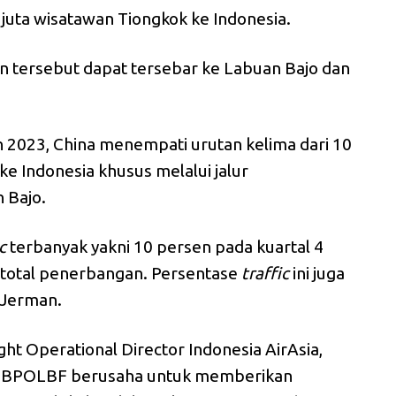
juta wisatawan Tiongkok ke Indonesia.
an tersebut dapat tersebar ke Labuan Bajo dan
n 2023, China menempati urutan kelima dari 10
ke Indonesia khusus melalui jalur
 Bajo.
c
terbanyak yakni 10 persen pada kuartal 4
 total penerbangan. Persentase
traffic
ini juga
u Jerman.
ght Operational Director Indonesia AirAsia,
 BPOLBF berusaha untuk memberikan