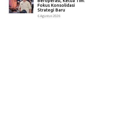
Beroperasi, Ketua Tim:
Fokus Konsolidasi
Strategi Baru
6 Agustus 2026