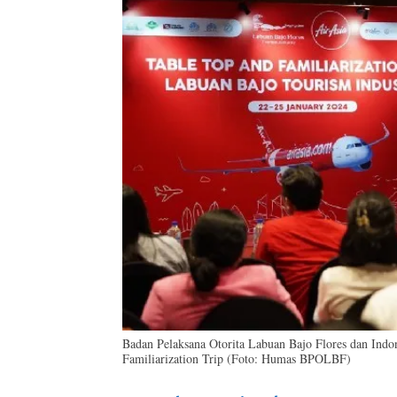
Badan Pelaksana Otorita Labuan Bajo Flores dan Ind
Familiarization Trip (Foto: Humas BPOLBF)