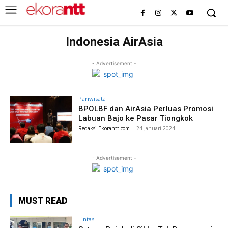
Indonesia AirAsia
- Advertisement -
Pariwisata
BPOLBF dan AirAsia Perluas Promosi
Labuan Bajo ke Pasar Tiongkok
Redaksi Ekorantt.com
-
24 Januari 2024
- Advertisement -
MUST READ
Lintas