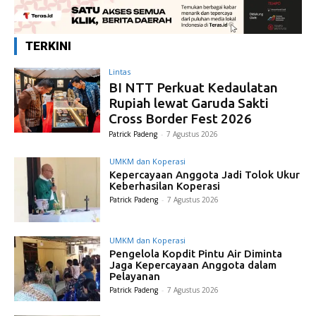
TERKINI
Lintas
BI NTT Perkuat Kedaulatan
Rupiah lewat Garuda Sakti
Cross Border Fest 2026
Patrick Padeng
-
7 Agustus 2026
UMKM dan Koperasi
Kepercayaan Anggota Jadi Tolok Ukur
Keberhasilan Koperasi
Patrick Padeng
-
7 Agustus 2026
UMKM dan Koperasi
Pengelola Kopdit Pintu Air Diminta
Jaga Kepercayaan Anggota dalam
Pelayanan
Patrick Padeng
-
7 Agustus 2026