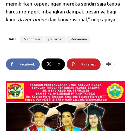
memikirkan kepentingan mereka sendiri saja tanpa
harus mempertimbangkan dampak besarnya bagi
kami
driver
online
dan konvensional,” ungkapnya.
TAGS
Manggarai
pertamax
Pertamina
Facebook
X
Pinterest