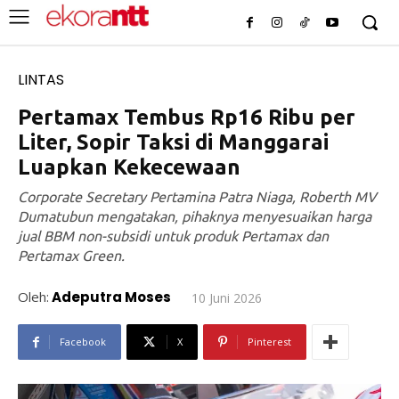
LINTAS
Pertamax Tembus Rp16 Ribu per
Liter, Sopir Taksi di Manggarai
Luapkan Kekecewaan
Corporate Secretary Pertamina Patra Niaga, Roberth MV
Dumatubun mengatakan, pihaknya menyesuaikan harga
jual BBM non-subsidi untuk produk Pertamax dan
Pertamax Green.
Oleh:
Adeputra Moses
10 Juni 2026
Facebook
X
Pinterest