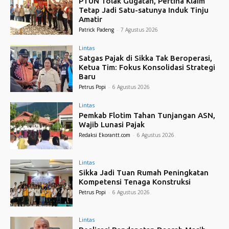
PTUN Tolak Gugatan, Pertina Klaim
Tetap Jadi Satu-satunya Induk Tinju
Amatir
Patrick Padeng
-
7 Agustus 2026
Lintas
Satgas Pajak di Sikka Tak Beroperasi,
Ketua Tim: Fokus Konsolidasi Strategi
Baru
Petrus Popi
-
6 Agustus 2026
Lintas
Pemkab Flotim Tahan Tunjangan ASN,
Wajib Lunasi Pajak
Redaksi Ekorantt.com
-
6 Agustus 2026
Lintas
Sikka Jadi Tuan Rumah Peningkatan
Kompetensi Tenaga Konstruksi
Petrus Popi
-
6 Agustus 2026
Lintas