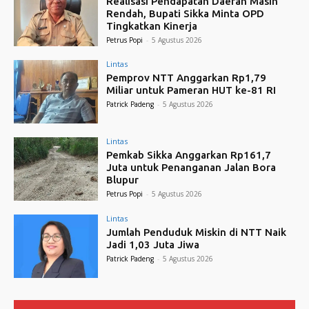
Realisasi Pendapatan Daerah Masih
Rendah, Bupati Sikka Minta OPD
Tingkatkan Kinerja
Petrus Popi
-
5 Agustus 2026
Lintas
Pemprov NTT Anggarkan Rp1,79
Miliar untuk Pameran HUT ke-81 RI
Patrick Padeng
-
5 Agustus 2026
Lintas
Pemkab Sikka Anggarkan Rp161,7
Juta untuk Penanganan Jalan Bora
Blupur
Petrus Popi
-
5 Agustus 2026
Lintas
Jumlah Penduduk Miskin di NTT Naik
Jadi 1,03 Juta Jiwa
Patrick Padeng
-
5 Agustus 2026