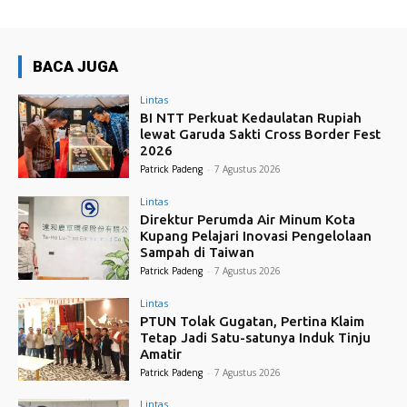
BACA JUGA
Lintas
BI NTT Perkuat Kedaulatan Rupiah
lewat Garuda Sakti Cross Border Fest
2026
Patrick Padeng
-
7 Agustus 2026
Lintas
Direktur Perumda Air Minum Kota
Kupang Pelajari Inovasi Pengelolaan
Sampah di Taiwan
Patrick Padeng
-
7 Agustus 2026
Lintas
PTUN Tolak Gugatan, Pertina Klaim
Tetap Jadi Satu-satunya Induk Tinju
Amatir
Patrick Padeng
-
7 Agustus 2026
Lintas