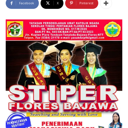
Facebook
X
Pinterest