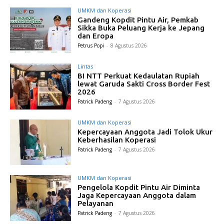
UMKM dan Koperasi
Gandeng Kopdit Pintu Air, Pemkab
Sikka Buka Peluang Kerja ke Jepang
dan Eropa
Petrus Popi
-
8 Agustus 2026
Lintas
BI NTT Perkuat Kedaulatan Rupiah
lewat Garuda Sakti Cross Border Fest
2026
Patrick Padeng
-
7 Agustus 2026
UMKM dan Koperasi
Kepercayaan Anggota Jadi Tolok Ukur
Keberhasilan Koperasi
Patrick Padeng
-
7 Agustus 2026
UMKM dan Koperasi
Pengelola Kopdit Pintu Air Diminta
Jaga Kepercayaan Anggota dalam
Pelayanan
Patrick Padeng
-
7 Agustus 2026