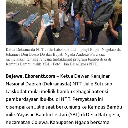
Ketua Dekranasda NTT Julie Laiskodat didampingi Bupati Nagekeo dr.
Johannes Don Bosco Do dan Bupati Ngada Andreas Paru saat
menjelaskan tentang rencana tindaklanjut program bambu desa di
Kampus Bambu milik YBL (Foto : Ian Bala/Ekora NTT)
Bajawa, Ekorantt.com –
Ketua Dewan Kerajinan
Nasional Daerah (Dekranasda) NTT Julie Sutrisno
Laiskodat mulai melirik bambu sebagai potensi
pemberdayaan ibu-ibu di NTT. Pernyataan ini
disampaikan Julie saat berkunjung ke Kampus Bambu
milik Yayasan Bambu Lestari (YBL) di Desa Ratogesa,
Kecamatan Golewa, Kabupaten Ngada bersama