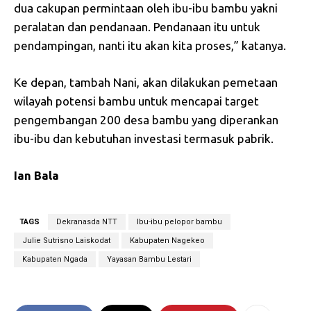
dua cakupan permintaan oleh ibu-ibu bambu yakni
peralatan dan pendanaan. Pendanaan itu untuk
pendampingan, nanti itu akan kita proses,” katanya.
Ke depan, tambah Nani, akan dilakukan pemetaan
wilayah potensi bambu untuk mencapai target
pengembangan 200 desa bambu yang diperankan
ibu-ibu dan kebutuhan investasi termasuk pabrik.
Ian Bala
TAGS
Dekranasda NTT
Ibu-ibu pelopor bambu
Julie Sutrisno Laiskodat
Kabupaten Nagekeo
Kabupaten Ngada
Yayasan Bambu Lestari