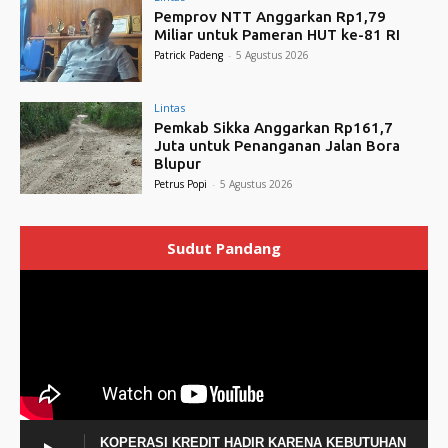
Pemprov NTT Anggarkan Rp1,79
Miliar untuk Pameran HUT ke-81 RI
Patrick Padeng
-
5 Agustus 2026
Lintas
Pemkab Sikka Anggarkan Rp161,7
Juta untuk Penanganan Jalan Bora
Blupur
Petrus Popi
-
5 Agustus 2026
Sudut Pandang
KOPERASI KREDIT HADIR KARENA KEBUTUHAN