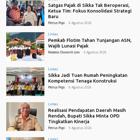
Satgas Pajak di Sikka Tak Beroperasi,
Ketua Tim: Fokus Konsolidasi Strategi
Baru
Petrus Popi
-
6 Agustus 2026
Lintas
Pemkab Flotim Tahan Tunjangan ASN,
Wajib Lunasi Pajak
Redaksi Ekorantt.com
-
6 Agustus 2026
Lintas
Sikka Jadi Tuan Rumah Peningkatan
Kompetensi Tenaga Konstruksi
Petrus Popi
-
6 Agustus 2026
Lintas
Realisasi Pendapatan Daerah Masih
Rendah, Bupati Sikka Minta OPD
Tingkatkan Kinerja
Petrus Popi
-
5 Agustus 2026
Lintas