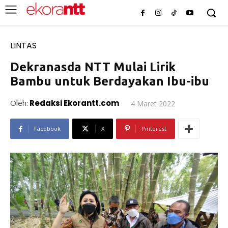
LINTAS
Dekranasda NTT Mulai Lirik
Bambu untuk Berdayakan Ibu-ibu
Oleh:
Redaksi Ekorantt.com
4 Maret 2022
Facebook
X
Pinterest