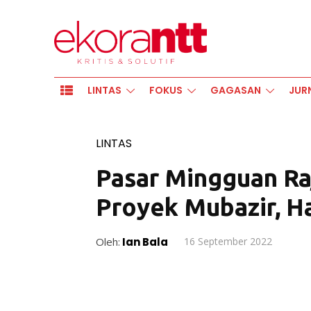
LINTAS
FOKUS
GAGASAN
JUR
LINTAS
Pasar Mingguan Ra
Proyek Mubazir, Ha
Oleh:
Ian Bala
16 September 2022