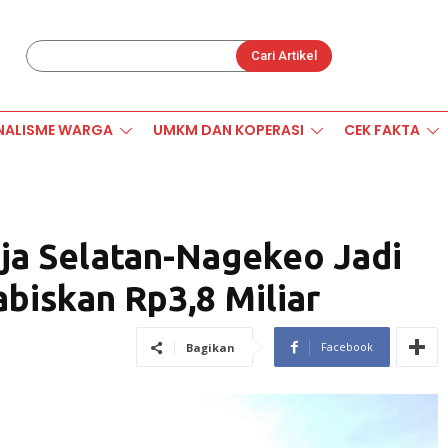
Cari Artikel
NALISME WARGA
UMKM DAN KOPERASI
CEK FAKTA
ja Selatan-Nagekeo Jadi
biskan Rp3,8 Miliar
Facebook
Bagikan