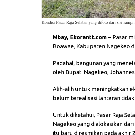
Kondisi Pasar Raja Selatan yang difoto dari sisi samp
Mbay, Ekorantt.com –
Pasar mi
Boawae, Kabupaten Nagekeo di
Padahal, bangunan yang menelan
oleh Bupati Nagekeo, Johannes
Alih-alih untuk meningkatkan 
belum terealisasi lantaran tidak
Untuk diketahui, Pasar Raja S
Nagekeo yang dialokasikan dari
itu baru diresmikan pada akhir 