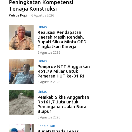
Peningkatan Kompetensi
Tenaga Konstruksi
Petrus Popi
-
6 Agustus 2026
Lintas
Realisasi Pendapatan
Daerah Masih Rendah,
Bupati Sikka Minta OPD
Tingkatkan Kinerja
5 Agustus 2026
Lintas
Pemprov NTT Anggarkan
Rp1,79 Miliar untuk
Pameran HUT ke-81 RI
5 Agustus 2026
Lintas
Pemkab Sikka Anggarkan
Rp161,7 Juta untuk
Penanganan Jalan Bora
Blupur
5 Agustus 2026
Pendidikan
Bupati Ngada Lepas