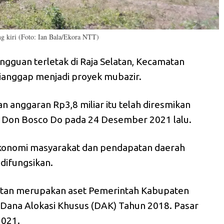
ing kiri (Foto: Ian Bala/Ekora NTT)
ngguan terletak di Raja Selatan, Kecamatan
anggap menjadi proyek mubazir.
 anggaran Rp3,8 miliar itu telah diresmikan
 Don Bosco Do pada 24 Desember 2021 lalu.
ekonomi masyarakat dan pendapatan daerah
 difungsikan.
elatan merupakan aset Pemerintah Kabupaten
 Dana Alokasi Khusus (DAK) Tahun 2018. Pasar
2021.