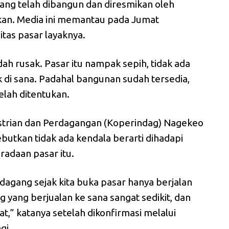
ang telah dibangun dan diresmikan oleh
tkan. Media ini memantau pada Jumat
vitas pasar layaknya.
dah rusak. Pasar itu nampak sepih, tidak ada
di sana. Padahal bangunan sudah tersedia,
telah ditentukan.
ustrian dan Perdagangan (Koperindag) Nagekeo
utkan tidak ada kendala berarti dihadapi
eradaan pasar itu.
dagang sejak kita buka pasar hanya berjalan
g yang berjualan ke sana sangat sedikit, dan
mat,” katanya setelah dikonfirmasi melalui
gi.