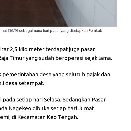
umat (16/9) sebagaimana hari pasar yang ditetapkan Pemkab
kitar 2,5 kilo meter terdapat juga pasar
Raja Timur yang sudah beroperasi sejak lama.
k pemerintahan desa yang seluruh pajak dan
sli desa setempat.
 pada setiap hari Selasa. Sedangkan Pasar
emda Nagekeo dibuka setiap hari Jumat
mi, di Kecamatan Keo Tengah.