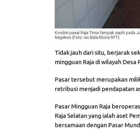
Kondisi pasar Raja Timur tampak sepih pada J
Nagekeo (Foto: Ian Bala/Ekora NTT)
Tidak jauh dari situ, berjarak se
mingguan Raja di wilayah Desa 
Pasar tersebut merupakan mili
retribusi menjadi pendapatan a
Pasar Mingguan Raja beroperasi
Raja Selatan yang ialah aset P
bersamaan dengan Pasar Munde