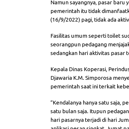
Namun sayangnya, pasar baru y
pemerintah itu tidak dimanfaa
(16/9/2022) pagi, tidak ada akti
Fasilitas umum seperti toilet su
seorangpun pedagang menjajak 
sedangkan hari aktivitas pasar 
Kepala Dinas Koperasi, Perind
Djawaria K.M. Simporosa menyeb
pemerintah saat ini terkait keb
“Kendalanya hanya satu saja, pe
satu bulan saja. Itupun pedagan
hari pasarnya terjadi di hari Ju
aplikasi pesan singkat, Jumat pa