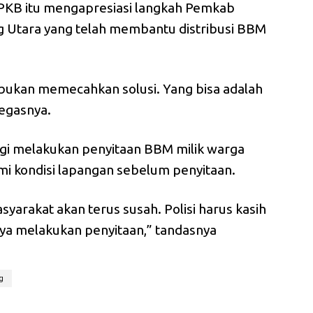
PKB itu mengapresiasi langkah Pemkab
 Utara yang telah membantu distribusi BBM
 bukan memecahkan solusi. Yang bisa adalah
egasnya.
lagi melakukan penyitaan BBM milik warga
i kondisi lapangan sebelum penyitaan.
yarakat akan terus susah. Polisi harus kasih
nya melakukan penyitaan,” tandasnya
g