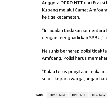
Anggota DPRD NTT dari Fraksi 
Kupang melalui Camat Amfoang
ke tiga kecamatan.
“Ini adalah tindakan sementara
dengan menghadirkan SPBU,” t
Naisunis berharap polisi tidak 
Amfoang. Polisi harus memaham
“Kalau terus penyitaan maka mas
solusi kepada warga jangan ha
TAGS
BBM Subsidi
DPRD NTT
Kota Kupan