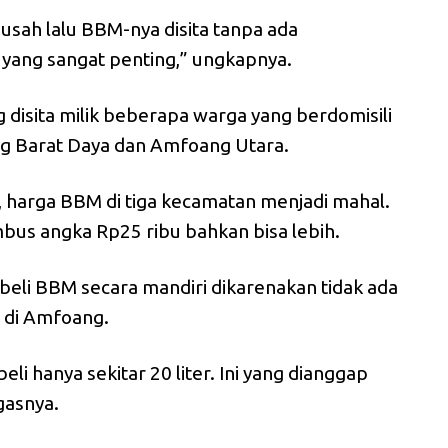
susah lalu BBM-nya disita tanpa ada
yang sangat penting,” ungkapnya.
disita milik beberapa warga yang berdomisili
g Barat Daya dan Amfoang Utara.
 harga BBM di tiga kecamatan menjadi mahal.
mbus angka Rp25 ribu bahkan bisa lebih.
eli BBM secara mandiri dikarenakan tidak ada
 di Amfoang.
li hanya sekitar 20 liter. Ini yang dianggap
gasnya.