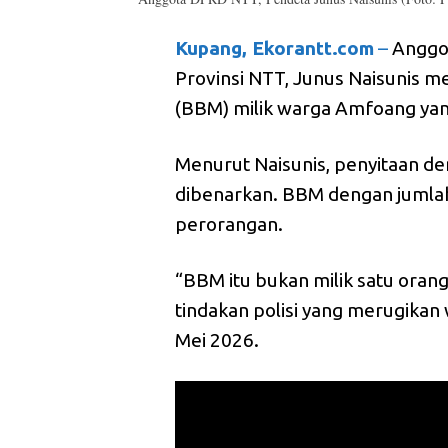
Kupang, Ekorantt.com
–
Anggot
Provinsi NTT, Junus Naisunis 
(BBM) milik warga Amfoang yang 
Menurut Naisunis, penyitaan de
dibenarkan. BBM dengan jumlah 
perorangan.
“BBM itu bukan milik satu oran
tindakan polisi yang merugikan 
Mei 2026.