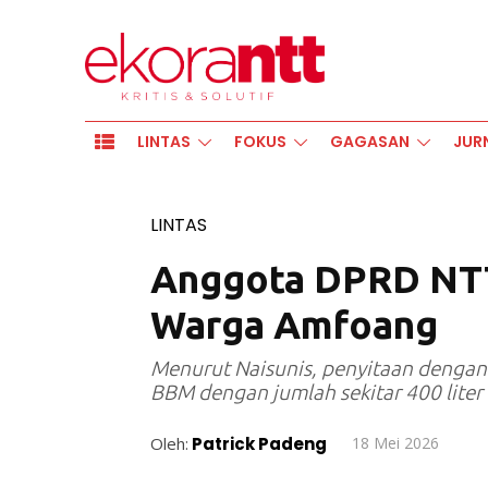
LINTAS
FOKUS
GAGASAN
JUR
LINTAS
Anggota DPRD NT
Warga Amfoang
Menurut Naisunis, penyitaan dengan 
BBM dengan jumlah sekitar 400 liter
Oleh:
Patrick Padeng
18 Mei 2026