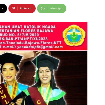
X
Pinterest
WhatsApp