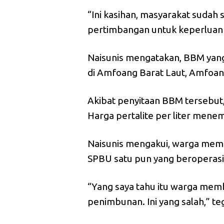
“Ini kasihan, masyarakat sudah 
pertimbangan untuk keperluan 
Naisunis mengatakan, BBM yang 
di Amfoang Barat Laut, Amfoan
Akibat penyitaan BBM tersebut,
Harga pertalite per liter mene
Naisunis mengakui, warga memb
SPBU satu pun yang beroperasi
“Yang saya tahu itu warga membe
penimbunan. Ini yang salah,” te