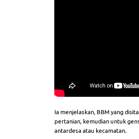
Ia menjelaskan, BBM yang disit
pertanian, kemudian untuk gen
antardesa atau kecamatan.