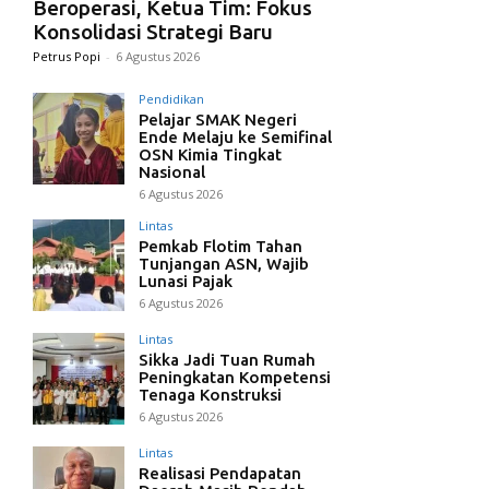
Beroperasi, Ketua Tim: Fokus
Konsolidasi Strategi Baru
Petrus Popi
-
6 Agustus 2026
Pendidikan
Pelajar SMAK Negeri
Ende Melaju ke Semifinal
OSN Kimia Tingkat
Nasional
6 Agustus 2026
Lintas
Pemkab Flotim Tahan
Tunjangan ASN, Wajib
Lunasi Pajak
6 Agustus 2026
Lintas
Sikka Jadi Tuan Rumah
Peningkatan Kompetensi
Tenaga Konstruksi
6 Agustus 2026
Lintas
Realisasi Pendapatan