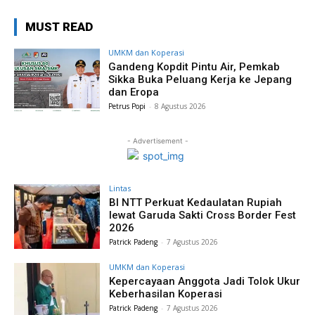
MUST READ
UMKM dan Koperasi
Gandeng Kopdit Pintu Air, Pemkab
Sikka Buka Peluang Kerja ke Jepang
dan Eropa
Petrus Popi
-
8 Agustus 2026
- Advertisement -
Lintas
BI NTT Perkuat Kedaulatan Rupiah
lewat Garuda Sakti Cross Border Fest
2026
Patrick Padeng
-
7 Agustus 2026
UMKM dan Koperasi
Kepercayaan Anggota Jadi Tolok Ukur
Keberhasilan Koperasi
Patrick Padeng
-
7 Agustus 2026