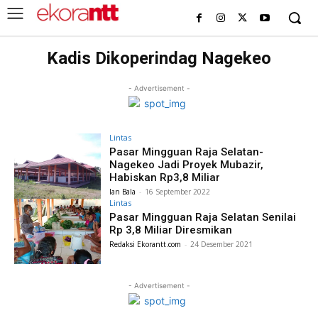
Kadis Dikoperindag Nagekeo
- Advertisement -
Lintas
Pasar Mingguan Raja Selatan-
Nagekeo Jadi Proyek Mubazir,
Habiskan Rp3,8 Miliar
Ian Bala
-
16 September 2022
Lintas
Pasar Mingguan Raja Selatan Senilai
Rp 3,8 Miliar Diresmikan
Redaksi Ekorantt.com
-
24 Desember 2021
- Advertisement -