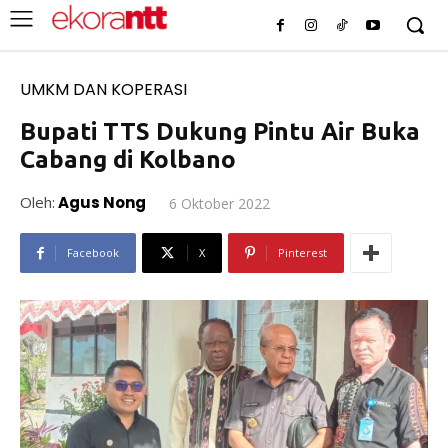
UMKM DAN KOPERASI
Bupati TTS Dukung Pintu Air Buka
Cabang di Kolbano
Oleh:
Agus Nong
6 Oktober 2022
Facebook
X
Pinterest