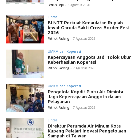
Petrus Popi
-
8 Agustus 2026
Lintas
BI NTT Perkuat Kedaulatan Rupiah
lewat Garuda Sakti Cross Border Fest
2026
Patrick Padeng
-
7 Agustus 2026
UMKM dan Koperasi
Kepercayaan Anggota Jadi Tolok Ukur
Keberhasilan Koperasi
Patrick Padeng
-
7 Agustus 2026
UMKM dan Koperasi
Pengelola Kopdit Pintu Air Diminta
Jaga Kepercayaan Anggota dalam
Pelayanan
Patrick Padeng
-
7 Agustus 2026
Lintas
Direktur Perumda Air Minum Kota
Kupang Pelajari Inovasi Pengelolaan
Sampah di Taiwan