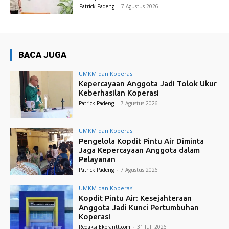
Patrick Padeng
-
7 Agustus 2026
BACA JUGA
UMKM dan Koperasi
Kepercayaan Anggota Jadi Tolok Ukur
Keberhasilan Koperasi
Patrick Padeng
-
7 Agustus 2026
UMKM dan Koperasi
Pengelola Kopdit Pintu Air Diminta
Jaga Kepercayaan Anggota dalam
Pelayanan
Patrick Padeng
-
7 Agustus 2026
UMKM dan Koperasi
Kopdit Pintu Air: Kesejahteraan
Anggota Jadi Kunci Pertumbuhan
Koperasi
Redaksi Ekorantt.com
-
31 Juli 2026