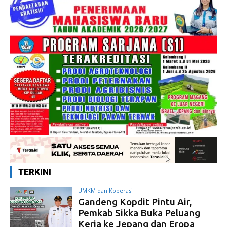
TERKINI
UMKM dan Koperasi
Gandeng Kopdit Pintu Air,
Pemkab Sikka Buka Peluang
Kerja ke Jepang dan Eropa