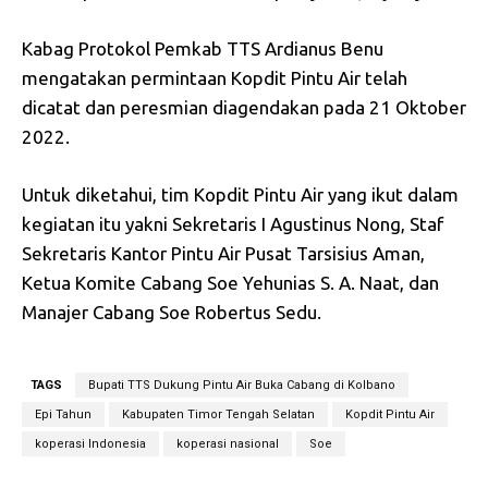
Kabag Protokol Pemkab TTS Ardianus Benu
mengatakan permintaan Kopdit Pintu Air telah
dicatat dan peresmian diagendakan pada 21 Oktober
2022.
Untuk diketahui, tim Kopdit Pintu Air yang ikut dalam
kegiatan itu yakni Sekretaris I Agustinus Nong, Staf
Sekretaris Kantor Pintu Air Pusat Tarsisius Aman,
Ketua Komite Cabang Soe Yehunias S. A. Naat, dan
Manajer Cabang Soe Robertus Sedu.
TAGS
Bupati TTS Dukung Pintu Air Buka Cabang di Kolbano
Epi Tahun
Kabupaten Timor Tengah Selatan
Kopdit Pintu Air
koperasi Indonesia
koperasi nasional
Soe