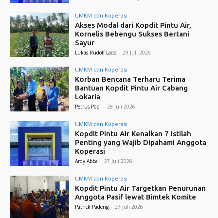
UMKM dan Koperasi
Akses Modal dari Kopdit Pintu Air,
Kornelis Bebengu Sukses Bertani
Sayur
Lukas Rudolf Lado
-
29 Juli 2026
UMKM dan Koperasi
Korban Bencana Terharu Terima
Bantuan Kopdit Pintu Air Cabang
Lokaria
Petrus Popi
-
28 Juli 2026
UMKM dan Koperasi
Kopdit Pintu Air Kenalkan 7 Istilah
Penting yang Wajib Dipahami Anggota
Koperasi
Ardy Abba
-
27 Juli 2026
UMKM dan Koperasi
Kopdit Pintu Air Targetkan Penurunan
Anggota Pasif lewat Bimtek Komite
Patrick Padeng
-
27 Juli 2026