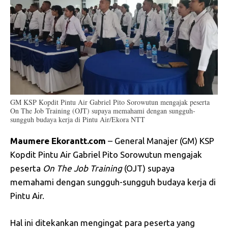
GM KSP Kopdit Pintu Air Gabriel Pito Sorowutun mengajak peserta
On The Job Training (OJT) supaya memahami dengan sungguh-
sungguh budaya kerja di Pintu Air/Ekora NTT
Maumere Ekorantt.com
– General Manajer (GM) KSP
Kopdit Pintu Air Gabriel Pito Sorowutun mengajak
peserta
On The Job Training
(OJT) supaya
memahami dengan sungguh-sungguh budaya kerja di
Pintu Air.
Hal ini ditekankan mengingat para peserta yang