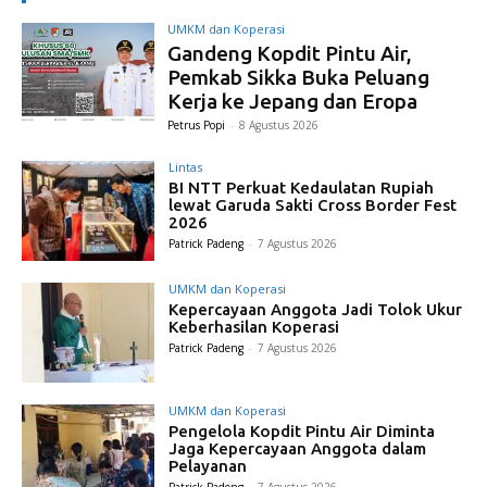
UMKM dan Koperasi
Gandeng Kopdit Pintu Air,
Pemkab Sikka Buka Peluang
Kerja ke Jepang dan Eropa
Petrus Popi
-
8 Agustus 2026
Lintas
BI NTT Perkuat Kedaulatan Rupiah
lewat Garuda Sakti Cross Border Fest
2026
Patrick Padeng
-
7 Agustus 2026
UMKM dan Koperasi
Kepercayaan Anggota Jadi Tolok Ukur
Keberhasilan Koperasi
Patrick Padeng
-
7 Agustus 2026
UMKM dan Koperasi
Pengelola Kopdit Pintu Air Diminta
Jaga Kepercayaan Anggota dalam
Pelayanan
Patrick Padeng
-
7 Agustus 2026