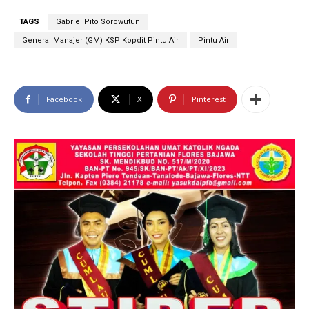
TAGS
Gabriel Pito Sorowutun
General Manajer (GM) KSP Kopdit Pintu Air
Pintu Air
Facebook
X
Pinterest