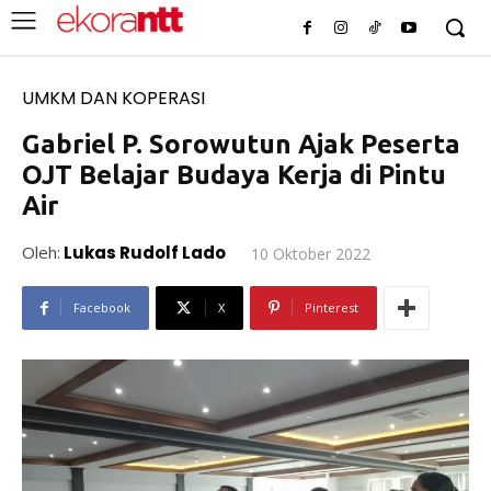
UMKM DAN KOPERASI
Gabriel P. Sorowutun Ajak Peserta
OJT Belajar Budaya Kerja di Pintu
Air
Oleh:
Lukas Rudolf Lado
10 Oktober 2022
Facebook
X
Pinterest