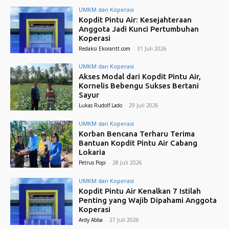
UMKM dan Koperasi
Kopdit Pintu Air: Kesejahteraan
Anggota Jadi Kunci Pertumbuhan
Koperasi
Redaksi Ekorantt.com
-
31 Juli 2026
UMKM dan Koperasi
Akses Modal dari Kopdit Pintu Air,
Kornelis Bebengu Sukses Bertani
Sayur
Lukas Rudolf Lado
-
29 Juli 2026
UMKM dan Koperasi
Korban Bencana Terharu Terima
Bantuan Kopdit Pintu Air Cabang
Lokaria
Petrus Popi
-
28 Juli 2026
UMKM dan Koperasi
Kopdit Pintu Air Kenalkan 7 Istilah
Penting yang Wajib Dipahami Anggota
Koperasi
Ardy Abba
-
27 Juli 2026