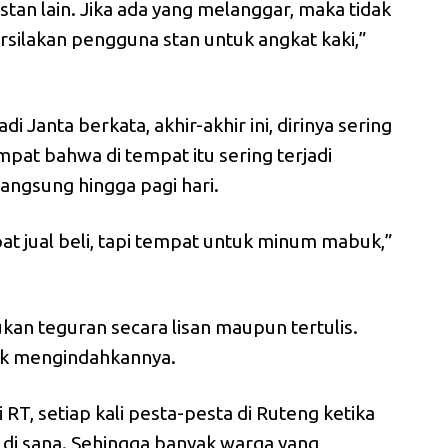
stan lain. Jika ada yang melanggar, maka tidak
ilakan pengguna stan untuk angkat kaki,”
i Janta berkata, akhir-akhir ini, dirinya sering
pat bahwa di tempat itu sering terjadi
langsung hingga pagi hari.
at jual beli, tapi tempat untuk minum mabuk,”
kan teguran secara lisan maupun tertulis.
dak mengindahkannya.
RT, setiap kali pesta-pesta di Ruteng ketika
i sana. Sehingga banyak warga yang