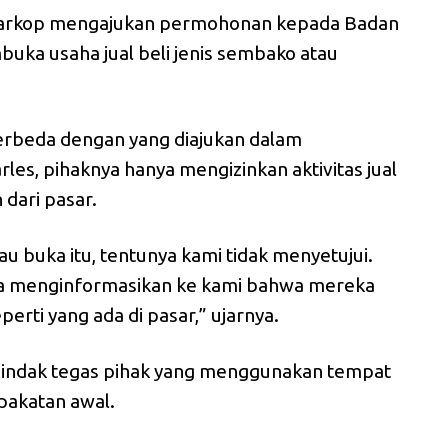
 Warkop mengajukan permohonan kepada Badan
ka usaha jual beli jenis sembako atau
 berbeda dengan yang diajukan dalam
les, pihaknya hanya mengizinkan aktivitas jual
dari pasar.
u buka itu, tentunya kami tidak menyetujui.
a menginformasikan ke kami bahwa mereka
rti yang ada di pasar,” ujarnya.
enindak tegas pihak yang menggunakan tempat
pakatan awal.