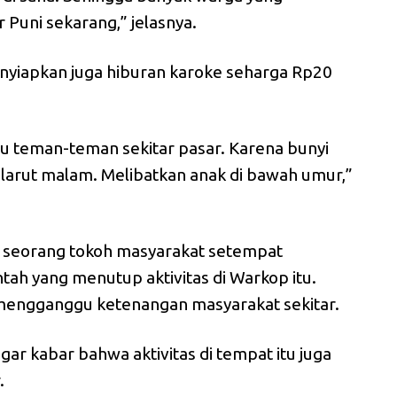
r Puni sekarang,” jelasnya.
menyiapkan juga hiburan karoke seharga Rp20
 teman-teman sekitar pasar. Karena bunyi
larut malam. Melibatkan anak di bawah umur,”
h seorang tokoh masyarakat setempat
ah yang menutup aktivitas di Warkop itu.
t mengganggu ketenangan masyarakat sekitar.
gar kabar bahwa aktivitas di tempat itu juga
.