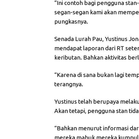
“Ini contoh bagi pengguna stan-
segan-segan kami akan mempers
pungkasnya.
Senada Lurah Pau, Yustinus Jonad
mendapat laporan dari RT setem
keributan. Bahkan aktivitas ber
“Karena di sana bukan lagi temp
terangnya.
Yustinus telah berupaya melaku
Akan tetapi, pengguna stan ti
“Bahkan menurut informasi dari 
mereka mabuk mereka kumpul d