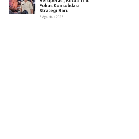
Beroperasi, Ketua Tim:
Fokus Konsolidasi
Strategi Baru
6 Agustus 2026