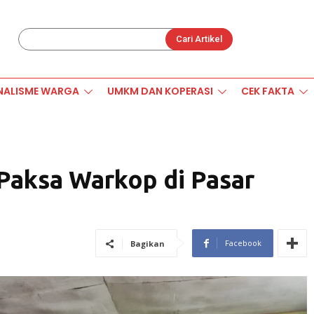
Cari Artikel
NALISME WARGA
UMKM DAN KOPERASI
CEK FAKTA
Paksa Warkop di Pasar
Facebook
Bagikan