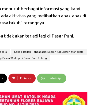
a menurut berbagai informasi yang kami
 ada aktivitas yang melibatkan anak-anak di
asa takut,” terangnya.
 tidak akan terjadi lagi di Pasar Puni.
ggarai
Kepala Badan Pendapatan Daerah Kabupaten Manggarai
p Paksa Warkop di Pasar Puni Ruteng
X
Pinterest
WhatsApp