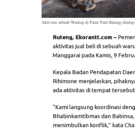
Aktivitas sebuah Warkop di Pasar Puni Ruteng ditutup
Ruteng, Ekorantt.com –
Pemer
aktivitas jual beli di sebuah wa
Manggarai pada Kamis, 9 Februa
Kepala Badan Pendapatan Daer
Rihimone menjelaskan, pihakny
ada aktivitas di tempat terse
“Kami langsung koordinasi den
Bhabinkamtibmas dan Babinsa, s
menimbulkan konflik,” kata Cha