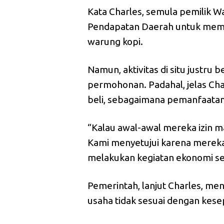
Kata Charles, semula pemilik
Pendapatan Daerah untuk membu
warung kopi.
Namun, aktivitas di situ justru
permohonan. Padahal, jelas Char
beli, sebagaimana pemanfaatan 
“Kalau awal-awal mereka izin ma
Kami menyetujui karena merek
melakukan kegiatan ekonomi sepe
Pemerintah, lanjut Charles, m
usaha tidak sesuai dengan kese