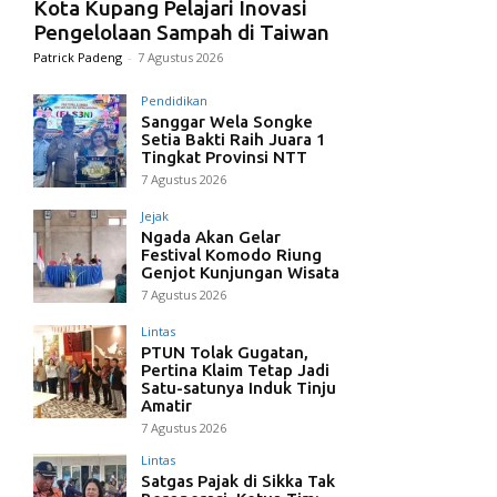
Kota Kupang Pelajari Inovasi
Pengelolaan Sampah di Taiwan
Patrick Padeng
-
7 Agustus 2026
Pendidikan
Sanggar Wela Songke
Setia Bakti Raih Juara 1
Tingkat Provinsi NTT
7 Agustus 2026
Jejak
Ngada Akan Gelar
Festival Komodo Riung
Genjot Kunjungan Wisata
7 Agustus 2026
Lintas
PTUN Tolak Gugatan,
Pertina Klaim Tetap Jadi
Satu-satunya Induk Tinju
Amatir
7 Agustus 2026
Lintas
Satgas Pajak di Sikka Tak