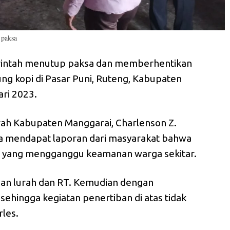
 paksa
intah menutup paksa dan memberhentikan
rung kopi di Pasar Puni, Ruteng, Kabupaten
ri 2023.
ah Kabupaten Manggarai, Charlenson Z.
a mendapat laporan dari masyarakat bahwa
but yang mengganggu keamanan warga sekitar.
gan lurah dan RT. Kemudian dengan
ehingga kegiatan penertiban di atas tidak
rles.