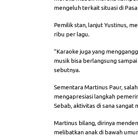
mengeluh terkait situasi di Pasa
Pemilik stan, lanjut Yustinus, 
ribu per lagu.
“Karaoke juga yang mengganggu
musik bisa berlangsung sampai 
sebutnya.
Sementara Martinus Paur, sala
mengapresiasi langkah pemerint
Sebab, aktivitas di sana sanga
Martinus bilang, dirinya menden
melibatkan anak di bawah umur