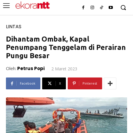
LINTAS
Dihantam Ombak, Kapal
Penumpang Tenggelam di Perairan
Pungu Besar
Oleh:
Petrus Popi
2 Maret 2023
Facebook
X
Pinterest