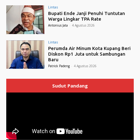
Lintas
Bupati Ende Janji Penuhi Tuntutan
Warga Lingkar TPA Rate
Antonius Jata
-
4 Agustus 2026
Lintas
Perumda Air Minum Kota Kupang Beri
Diskon Rp1 Juta untuk Sambungan
Baru
Patrick Padeng
-
4 Agustus 2026
Sudut Pandang