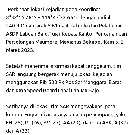
“Perkiraan lokasi kejadian pada koordinat
8°32’15.28″S – 119°47’32.66″E dengan radial
240.90° dan jarak 5.61 nautical mile dari Pelabuhan
ASDP Labuan Bajo,” ujar Kepala Kantor Pencarian dan
Pertolongan Maumere, Mexianus Bekabel, Kamis, 2
Maret 2023.
Setelah menerima informasi kapal tenggelam, tim
SAR langsung bergerak menuju lokasi kejadian
menggunakan Rib 500 Pk Pos Sar Manggarai Barat
dan Kma Speed Board Lanal Labuan Bajo
Setibanya di lokasi, tim SAR mengevakuasi para
korban. Empat di antaranya adalah penumpang, yakni
FH (25), RJ (26), YV (27), AA (23), dan dua ABK, A (32)
dan A (33).