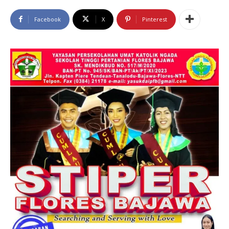
Facebook
X
Pinterest