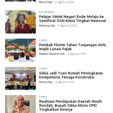
Petrus Popi
-
6 Agustus 2026
Pendidikan
Pelajar SMAK Negeri Ende Melaju ke
Semifinal OSN Kimia Tingkat Nasional
Antonius Jata
-
6 Agustus 2026
Lintas
Pemkab Flotim Tahan Tunjangan ASN,
Wajib Lunasi Pajak
Redaksi Ekorantt.com
-
6 Agustus 2026
Lintas
Sikka Jadi Tuan Rumah Peningkatan
Kompetensi Tenaga Konstruksi
Petrus Popi
-
6 Agustus 2026
Lintas
Realisasi Pendapatan Daerah Masih
Rendah, Bupati Sikka Minta OPD
Tingkatkan Kinerja