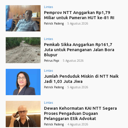
Lintas
Pemprov NTT Anggarkan Rp1,79
Miliar untuk Pameran HUT ke-81 RI
Patrick Padeng
-
5 Agustus 2026
Lintas
Pemkab Sikka Anggarkan Rp161,7
Juta untuk Penanganan Jalan Bora
Blupur
Petrus Popi
-
5 Agustus 2026
Lintas
Jumlah Penduduk Miskin di NTT Naik
Jadi 1,03 Juta Jiwa
Patrick Padeng
-
5 Agustus 2026
Lintas
Dewan Kehormatan KAI NTT Segera
Proses Pengaduan Dugaan
Pelanggaran Etik Advokat
Patrick Padeng
-
4 Agustus 2026