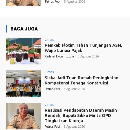
Petrus Popi
-
5 Agustus 2026
BACA JUGA
Lintas
Pemkab Flotim Tahan Tunjangan ASN,
Wajib Lunasi Pajak
Redaksi Ekorantt.com
-
6 Agustus 2026
Lintas
Sikka Jadi Tuan Rumah Peningkatan
Kompetensi Tenaga Konstruksi
Petrus Popi
-
6 Agustus 2026
Lintas
Realisasi Pendapatan Daerah Masih
Rendah, Bupati Sikka Minta OPD
Tingkatkan Kinerja
Petrus Popi
-
5 Agustus 2026