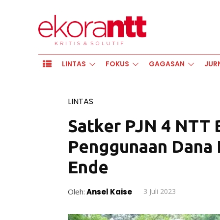
LINTAS
FOKUS
GAGASAN
JUR
LINTAS
Satker PJN 4 NTT B
Penggunaan Dana In
Ende
Oleh:
Ansel Kaise
3 Juli 2023