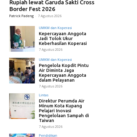
Rupiah lewat Garuda Sakti Cross
Border Fest 2026
Patrick Padeng
-
7 Agustus 2026
UMKM dan Koperasi
Kepercayaan Anggota
Jadi Tolok Ukur
Keberhasilan Koperasi
7 Agustus 2026
UMKM dan Koperasi
Pengelola Kopdit Pintu
Air Diminta Jaga
Kepercayaan Anggota
dalam Pelayanan
7 Agustus 2026
Lintas
Direktur Perumda Air
Minum Kota Kupang
Pelajari Inovasi
Pengelolaan Sampah di
Taiwan
7 Agustus 2026
Pendidikan