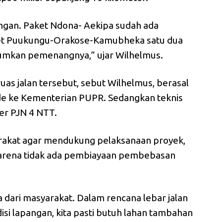
ngan. Paket Ndona- Aekipa sudah ada
t Puukungu-Orakose-Kamubheka satu dua
mumkan pemenangnya,” ujar Wilhelmus.
uas jalan tersebut, sebut Wilhelmus, berasal
de ke Kementerian PUPR. Sedangkan teknis
ker PJN 4 NTT.
akat agar mendukung pelaksanaan proyek,
arena tidak ada pembiayaan pembebasan
a dari masyarakat. Dalam rencana lebar jalan
si lapangan, kita pasti butuh lahan tambahan