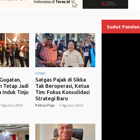
Sudut Pandan
Lintas
Gugatan,
Satgas Pajak di Sikka
m Tetap Jadi
Tak Beroperasi, Ketua
 Induk Tinju
Tim: Fokus Konsolidasi
Strategi Baru
7 Agustus 2026
Petrus Popi
-
6 Agustus 2026