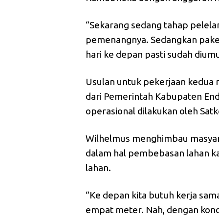
“Sekarang sedang tahap pelela
pemenangnya. Sedangkan pake
hari ke depan pasti sudah diu
Usulan untuk pekerjaan kedua r
dari Pemerintah Kabupaten En
operasional dilakukan oleh Sat
Wilhelmus menghimbau masyar
dalam hal pembebasan lahan k
lahan.
“Ke depan kita butuh kerja sam
empat meter. Nah, dengan kondi