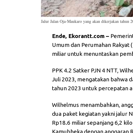
Jalur Jalan Oja-Maukaro yang akan dikerjakan tahun 
Ende, Ekorantt.com –
Pemerint
Umum dan Perumahan Rakyat (
miliar untuk menuntaskan pemb
PPK 4.2 Satker PJN 4 NTT, Wilh
Juli 2023, mengatakan bahwa d
tahun 2023 untuk percepatan a
Wilhelmus menambahkan, anggar
dua paket kegiatan yakni jalu
Rp18.6 miliar sepanjang 6,2 ki
Kamubheka dengan anggaran Rp3