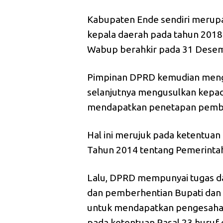
Kabupaten Ende sendiri merup
kepala daerah pada tahun 2018 
Wabup berahkir pada 31 Dese
Pimpinan DPRD kemudian meng
selanjutnya mengusulkan kepad
mendapatkan penetapan pemb
Hal ini merujuk pada ketentua
Tahun 2014 tentang Pemerinta
Lalu, DPRD mempunyai tugas 
dan pemberhentian Bupati dan
untuk mendapatkan pengesaha
pada ketentuan Pasal 23 huruf