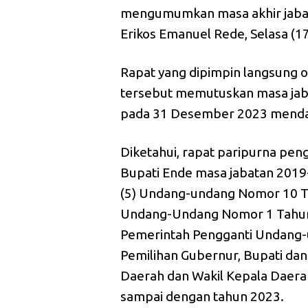
mengumumkan masa akhir jabat
Erikos Emanuel Rede, Selasa (1
Rapat yang dipimpin langsung 
tersebut memutuskan masa jaba
pada 31 Desember 2023 menda
Diketahui, rapat paripurna p
Bupati Ende masa jabatan 2019
(5) Undang-undang Nomor 10 T
Undang-Undang Nomor 1 Tahun
Pemerintah Pengganti Undang
Pemilihan Gubernur, Bupati da
Daerah dan Wakil Kepala Daera
sampai dengan tahun 2023.