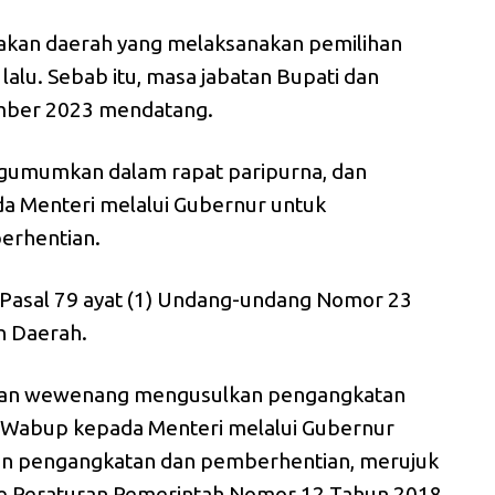
akan daerah yang melaksanakan pemilihan
lalu. Sebab itu, masa jabatan Bupati dan
mber 2023 mendatang.
umumkan dalam rapat paripurna, dan
a Menteri melalui Gubernur untuk
erhentian.
n Pasal 79 ayat (1) Undang-undang Nomor 23
h Daerah.
dan wewenang mengusulkan pengangkatan
 Wabup kepada Menteri melalui Gubernur
n pengangkatan dan pemberhentian, merujuk
 e Peraturan Pemerintah Nomor 12 Tahun 2018