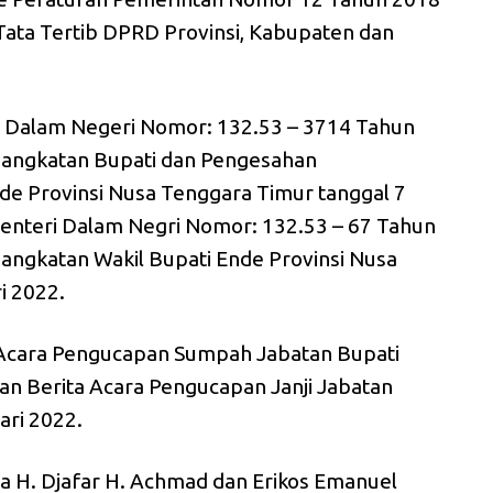
ata Tertib DPRD Provinsi, Kabupaten dan
i Dalam Negeri Nomor: 132.53 – 3714 Tahun
angkatan Bupati dan Pengesahan
de Provinsi Nusa Tenggara Timur tanggal 7
enteri Dalam Negri Nomor: 132.53 – 67 Tahun
ngkatan Wakil Bupati Ende Provinsi Nusa
i 2022.
 Acara Pengucapan Sumpah Jabatan Bupati
n Berita Acara Pengucapan Janji Jabatan
ari 2022.
a H. Djafar H. Achmad dan Erikos Emanuel