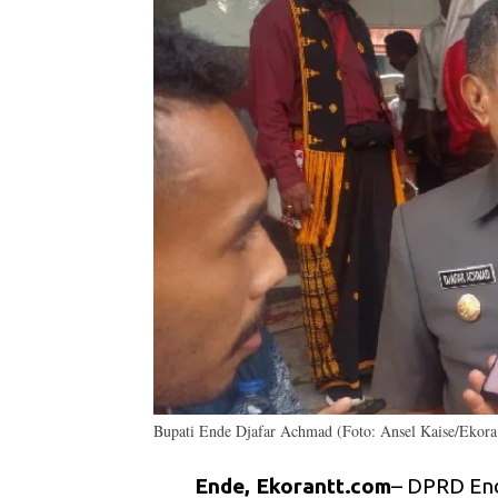
Bupati Ende Djafar Achmad (Foto: Ansel Kaise/Ekor
Ende, Ekorantt.com
– DPRD End