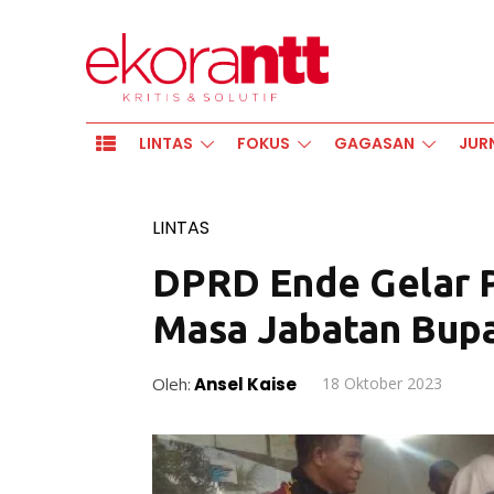
LINTAS
FOKUS
GAGASAN
JUR
LINTAS
DPRD Ende Gelar 
Masa Jabatan Bupa
Oleh:
Ansel Kaise
18 Oktober 2023