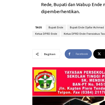
Rede, Bupati dan Wabup Ende m
dipemberhentikan.
TAGS
Bupati Ende
Bupati Ende Djafar Achmad
Ketua DPRD Ende
Ketua DPRD Ende Fransiskus Ta
Facebook
Bagikan