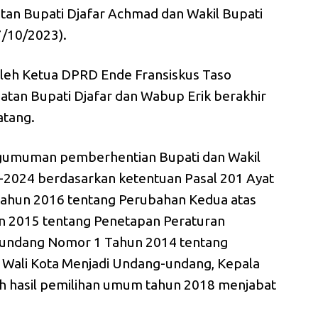
an Bupati Djafar Achmad dan Wakil Bupati
7/10/2023).
oleh Ketua DPRD Ende Fransiskus Taso
tan Bupati Djafar dan Wabup Erik berakhir
tang.
engumuman pemberhentian Bupati dan Wakil
-2024 berdasarkan ketentuan Pasal 201 Ayat
ahun 2016 tentang Perubahan Kedua atas
 2015 tentang Penetapan Peraturan
-undang Nomor 1 Tahun 2014 tentang
n Wali Kota Menjadi Undang-undang, Kepala
h hasil pemilihan umum tahun 2018 menjabat