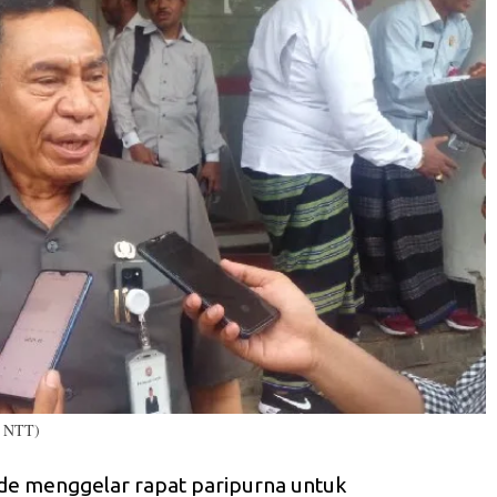
a NTT)
e menggelar rapat paripurna untuk