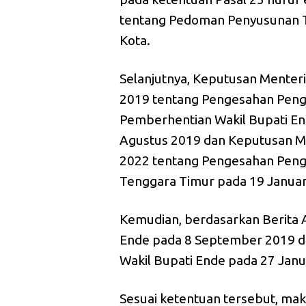
tentang Pedoman Penyusunan T
Kota.
Selanjutnya, Keputusan Menter
2019 tentang Pengesahan Peng
Pemberhentian Wakil Bupati En
Agustus 2019 dan Keputusan M
2022 tentang Pengesahan Penga
Tenggara Timur pada 19 Januar
Kemudian, berdasarkan Berita
Ende pada 8 September 2019 da
Wakil Bupati Ende pada 27 Janu
Sesuai ketentuan tersebut, mak