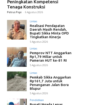
Peningkatan Kompetensi
Tenaga Konstruksi
Petrus Popi
-
6 Agustus 2026
Lintas
Realisasi Pendapatan
Daerah Masih Rendah,
Bupati Sikka Minta OPD
Tingkatkan Kinerja
5 Agustus 2026
Lintas
Pemprov NTT Anggarkan
Rp1,79 Miliar untuk
Pameran HUT ke-81 RI
5 Agustus 2026
Lintas
Pemkab Sikka Anggarkan
Rp161,7 Juta untuk
Penanganan Jalan Bora
Blupur
5 Agustus 2026
Pendidikan
Bupati Ngada Lepas