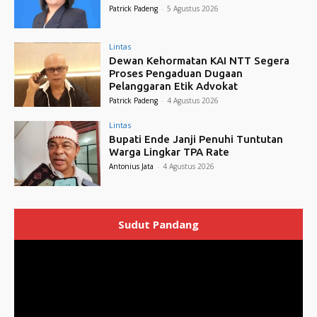
Patrick Padeng
-
5 Agustus 2026
Lintas
Dewan Kehormatan KAI NTT Segera
Proses Pengaduan Dugaan
Pelanggaran Etik Advokat
Patrick Padeng
-
4 Agustus 2026
Lintas
Bupati Ende Janji Penuhi Tuntutan
Warga Lingkar TPA Rate
Antonius Jata
-
4 Agustus 2026
Sudut Pandang