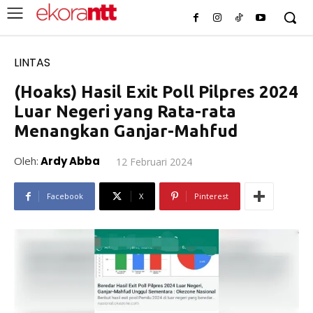
LINTAS
(Hoaks) Hasil Exit Poll Pilpres 2024
Luar Negeri yang Rata-rata
Menangkan Ganjar-Mahfud
Oleh:
Ardy Abba
12 Februari 2024
Facebook
X
Pinterest