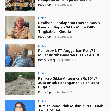
Petrus Popi
-
6 Agustus 2026
Lintas
Realisasi Pendapatan Daerah Masih
Rendah, Bupati Sikka Minta OPD
Tingkatkan Kinerja
Petrus Popi
-
5 Agustus 2026
Lintas
Pemprov NTT Anggarkan Rp1,79
Miliar untuk Pameran HUT ke-81 RI
Patrick Padeng
-
5 Agustus 2026
Lintas
Pemkab Sikka Anggarkan Rp161,7
Juta untuk Penanganan Jalan Bora
Blupur
Petrus Popi
-
5 Agustus 2026
Lintas
Jumlah Penduduk Miskin di NTT Naik
Jadi 1,03 Juta Jiwa