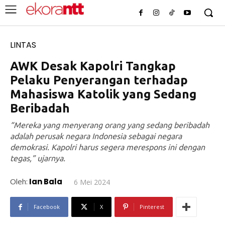
LINTAS
AWK Desak Kapolri Tangkap
Pelaku Penyerangan terhadap
Mahasiswa Katolik yang Sedang
Beribadah
“Mereka yang menyerang orang yang sedang beribadah
adalah perusak negara Indonesia sebagai negara
demokrasi. Kapolri harus segera merespons ini dengan
tegas,” ujarnya.
Oleh:
Ian Bala
6 Mei 2024
Facebook
X
Pinterest