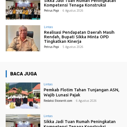
Sikka Jadi Tuan Rumah Peningkatan
Kompetensi Tenaga Konstruksi
Petrus Popi
-
6 Agustus 2026
Lintas
Realisasi Pendapatan Daerah Masih
Rendah, Bupati Sikka Minta OPD
Tingkatkan Kinerja
Petrus Popi
-
5 Agustus 2026
BACA JUGA
Lintas
Pemkab Flotim Tahan Tunjangan ASN,
Wajib Lunasi Pajak
Redaksi Ekorantt.com
-
6 Agustus 2026
Lintas
Sikka Jadi Tuan Rumah Peningkatan
Kompetensi Tenaga Konstruksi