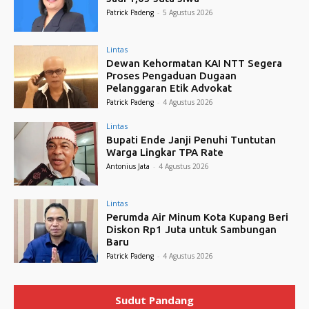
Patrick Padeng
-
5 Agustus 2026
Lintas
Dewan Kehormatan KAI NTT Segera
Proses Pengaduan Dugaan
Pelanggaran Etik Advokat
Patrick Padeng
-
4 Agustus 2026
Lintas
Bupati Ende Janji Penuhi Tuntutan
Warga Lingkar TPA Rate
Antonius Jata
-
4 Agustus 2026
Lintas
Perumda Air Minum Kota Kupang Beri
Diskon Rp1 Juta untuk Sambungan
Baru
Patrick Padeng
-
4 Agustus 2026
Sudut Pandang