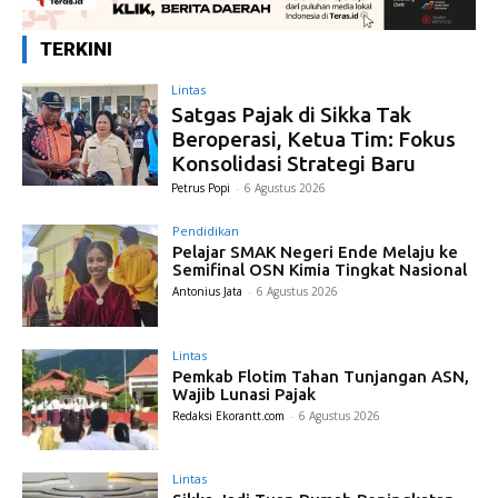
TERKINI
Lintas
Satgas Pajak di Sikka Tak
Beroperasi, Ketua Tim: Fokus
Konsolidasi Strategi Baru
Petrus Popi
-
6 Agustus 2026
Pendidikan
Pelajar SMAK Negeri Ende Melaju ke
Semifinal OSN Kimia Tingkat Nasional
Antonius Jata
-
6 Agustus 2026
Lintas
Pemkab Flotim Tahan Tunjangan ASN,
Wajib Lunasi Pajak
Redaksi Ekorantt.com
-
6 Agustus 2026
Lintas