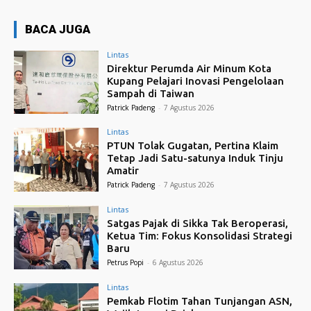
BACA JUGA
Lintas
Direktur Perumda Air Minum Kota
Kupang Pelajari Inovasi Pengelolaan
Sampah di Taiwan
Patrick Padeng
-
7 Agustus 2026
Lintas
PTUN Tolak Gugatan, Pertina Klaim
Tetap Jadi Satu-satunya Induk Tinju
Amatir
Patrick Padeng
-
7 Agustus 2026
Lintas
Satgas Pajak di Sikka Tak Beroperasi,
Ketua Tim: Fokus Konsolidasi Strategi
Baru
Petrus Popi
-
6 Agustus 2026
Lintas
Pemkab Flotim Tahan Tunjangan ASN,