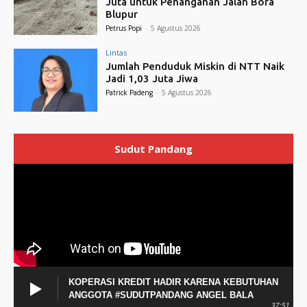
Juta untuk Penanganan Jalan Bora
Blupur
Petrus Popi
-
5 Agustus 2026
Lintas
Jumlah Penduduk Miskin di NTT Naik
Jadi 1,03 Juta Jiwa
Patrick Padeng
-
5 Agustus 2026
Sudut Pandang
KOPERASI KREDIT HADIR KARENA KEBUTUHAN
ANGGOTA #SUDUTPANDANG ANGEL BALA
37:51