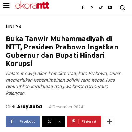
LINTAS
Buka Tanwir Muhammadiyah di
NTT, Presiden Prabowo Ingatkan
Gubernur dan Bupati Hindari
Korupsi
Dalam mewujudkan kemakmuran, kata Prabowo, selain
memerlukan kepemimpinan politik yang hebat, juga
dibutuhkan kerukunan dan jiwa besar dari semua
kalangan.
Oleh:
Ardy Abba
4 Desember 2024
Facebook
X
Pinterest