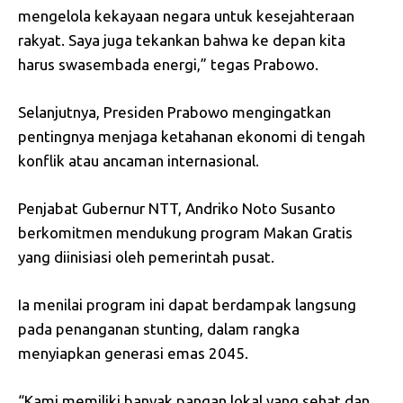
mengelola kekayaan negara untuk kesejahteraan
rakyat. Saya juga tekankan bahwa ke depan kita
harus swasembada energi,” tegas Prabowo.
Selanjutnya, Presiden Prabowo mengingatkan
pentingnya menjaga ketahanan ekonomi di tengah
konflik atau ancaman internasional.
Penjabat Gubernur NTT, Andriko Noto Susanto
berkomitmen mendukung program Makan Gratis
yang diinisiasi oleh pemerintah pusat.
Ia menilai program ini dapat berdampak langsung
pada penanganan stunting, dalam rangka
menyiapkan generasi emas 2045.
“Kami memiliki banyak pangan lokal yang sehat dan