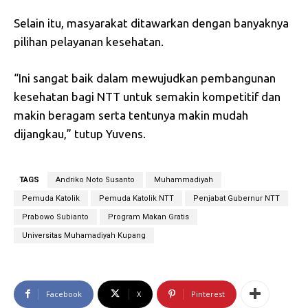
Selain itu, masyarakat ditawarkan dengan banyaknya
pilihan pelayanan kesehatan.
“Ini sangat baik dalam mewujudkan pembangunan
kesehatan bagi NTT untuk semakin kompetitif dan
makin beragam serta tentunya makin mudah
dijangkau,” tutup Yuvens.
TAGS
Andriko Noto Susanto
Muhammadiyah
Pemuda Katolik
Pemuda Katolik NTT
Penjabat Gubernur NTT
Prabowo Subianto
Program Makan Gratis
Universitas Muhamadiyah Kupang
Facebook
X
Pinterest