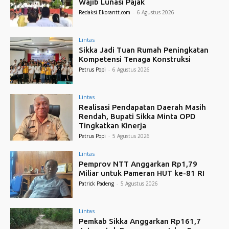
Wajib Lunasi Pajak
Redaksi Ekorantt.com
-
6 Agustus 2026
Lintas
Sikka Jadi Tuan Rumah Peningkatan
Kompetensi Tenaga Konstruksi
Petrus Popi
-
6 Agustus 2026
Lintas
Realisasi Pendapatan Daerah Masih
Rendah, Bupati Sikka Minta OPD
Tingkatkan Kinerja
Petrus Popi
-
5 Agustus 2026
Lintas
Pemprov NTT Anggarkan Rp1,79
Miliar untuk Pameran HUT ke-81 RI
Patrick Padeng
-
5 Agustus 2026
Lintas
Pemkab Sikka Anggarkan Rp161,7