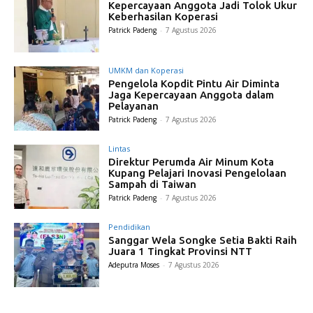
Kepercayaan Anggota Jadi Tolok Ukur
Keberhasilan Koperasi
Patrick Padeng
-
7 Agustus 2026
UMKM dan Koperasi
Pengelola Kopdit Pintu Air Diminta
Jaga Kepercayaan Anggota dalam
Pelayanan
Patrick Padeng
-
7 Agustus 2026
Lintas
Direktur Perumda Air Minum Kota
Kupang Pelajari Inovasi Pengelolaan
Sampah di Taiwan
Patrick Padeng
-
7 Agustus 2026
Pendidikan
Sanggar Wela Songke Setia Bakti Raih
Juara 1 Tingkat Provinsi NTT
Adeputra Moses
-
7 Agustus 2026