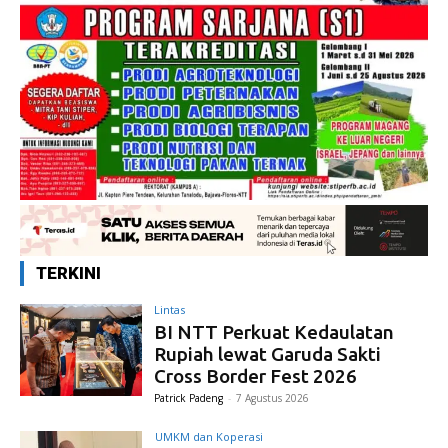
TERKINI
Lintas
BI NTT Perkuat Kedaulatan
Rupiah lewat Garuda Sakti
Cross Border Fest 2026
Patrick Padeng
-
7 Agustus 2026
UMKM dan Koperasi