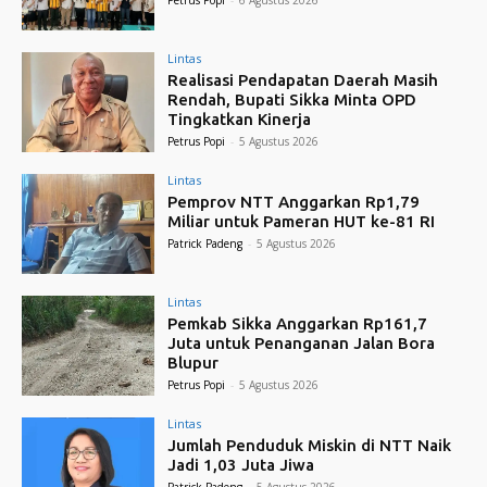
Petrus Popi
-
6 Agustus 2026
Lintas
Realisasi Pendapatan Daerah Masih
Rendah, Bupati Sikka Minta OPD
Tingkatkan Kinerja
Petrus Popi
-
5 Agustus 2026
Lintas
Pemprov NTT Anggarkan Rp1,79
Miliar untuk Pameran HUT ke-81 RI
Patrick Padeng
-
5 Agustus 2026
Lintas
Pemkab Sikka Anggarkan Rp161,7
Juta untuk Penanganan Jalan Bora
Blupur
Petrus Popi
-
5 Agustus 2026
Lintas
Jumlah Penduduk Miskin di NTT Naik
Jadi 1,03 Juta Jiwa
Patrick Padeng
-
5 Agustus 2026