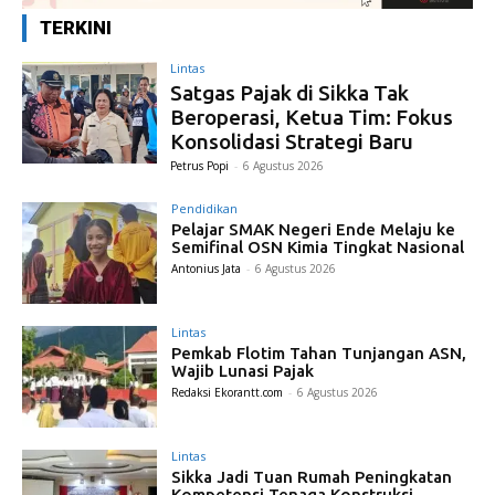
TERKINI
Lintas
Satgas Pajak di Sikka Tak
Beroperasi, Ketua Tim: Fokus
Konsolidasi Strategi Baru
Petrus Popi
-
6 Agustus 2026
Pendidikan
Pelajar SMAK Negeri Ende Melaju ke
Semifinal OSN Kimia Tingkat Nasional
Antonius Jata
-
6 Agustus 2026
Lintas
Pemkab Flotim Tahan Tunjangan ASN,
Wajib Lunasi Pajak
Redaksi Ekorantt.com
-
6 Agustus 2026
Lintas
Sikka Jadi Tuan Rumah Peningkatan
Kompetensi Tenaga Konstruksi