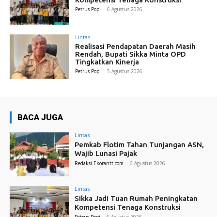
Petrus Popi
-
6 Agustus 2026
Lintas
Realisasi Pendapatan Daerah Masih
Rendah, Bupati Sikka Minta OPD
Tingkatkan Kinerja
Petrus Popi
-
5 Agustus 2026
BACA JUGA
Lintas
Pemkab Flotim Tahan Tunjangan ASN,
Wajib Lunasi Pajak
Redaksi Ekorantt.com
-
6 Agustus 2026
Lintas
Sikka Jadi Tuan Rumah Peningkatan
Kompetensi Tenaga Konstruksi