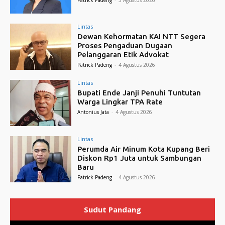
Lintas
Dewan Kehormatan KAI NTT Segera
Proses Pengaduan Dugaan
Pelanggaran Etik Advokat
Patrick Padeng
-
4 Agustus 2026
Lintas
Bupati Ende Janji Penuhi Tuntutan
Warga Lingkar TPA Rate
Antonius Jata
-
4 Agustus 2026
Lintas
Perumda Air Minum Kota Kupang Beri
Diskon Rp1 Juta untuk Sambungan
Baru
Patrick Padeng
-
4 Agustus 2026
Sudut Pandang