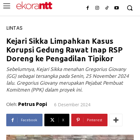
LINTAS
Kejari Sikka Limpahkan Kasus
Korupsi Gedung Rawat Inap RSP
Doreng ke Pengadilan Tipikor
Sebelumnya, Kejari Sikka menahan Gregorius Giovany
(GG) sebagai tersangka pada Senin, 25 November 2024
lalu. Gregorius Giovany merupakan Pejabat Pembuat
Komitmen (PPK) dalam proyek ini.
Oleh:
Petrus Popi
6 Desember 2024
Facebook
X
Pinterest