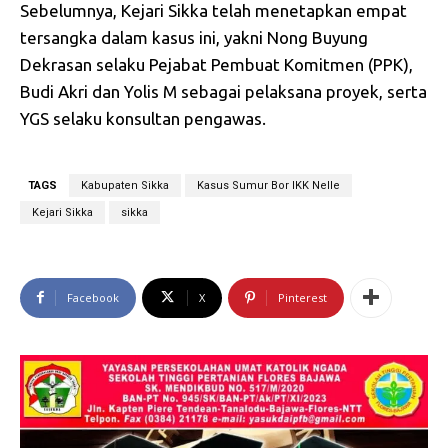
Sebelumnya, Kejari Sikka telah menetapkan empat
tersangka dalam kasus ini, yakni Nong Buyung
Dekrasan selaku Pejabat Pembuat Komitmen (PPK),
Budi Akri dan Yolis M sebagai pelaksana proyek, serta
YGS selaku konsultan pengawas.
TAGS
Kabupaten Sikka
Kasus Sumur Bor IKK Nelle
Kejari Sikka
sikka
Facebook
X
Pinterest