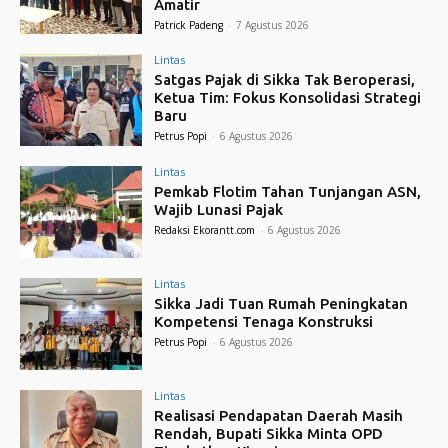
Amatir
Patrick Padeng
-
7 Agustus 2026
Lintas
Satgas Pajak di Sikka Tak Beroperasi,
Ketua Tim: Fokus Konsolidasi Strategi
Baru
Petrus Popi
-
6 Agustus 2026
Lintas
Pemkab Flotim Tahan Tunjangan ASN,
Wajib Lunasi Pajak
Redaksi Ekorantt.com
-
6 Agustus 2026
Lintas
Sikka Jadi Tuan Rumah Peningkatan
Kompetensi Tenaga Konstruksi
Petrus Popi
-
6 Agustus 2026
Lintas
Realisasi Pendapatan Daerah Masih
Rendah, Bupati Sikka Minta OPD