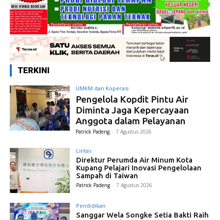
TERKINI
UMKM dan Koperasi
Pengelola Kopdit Pintu Air
Diminta Jaga Kepercayaan
Anggota dalam Pelayanan
Patrick Padeng
-
7 Agustus 2026
Lintas
Direktur Perumda Air Minum Kota
Kupang Pelajari Inovasi Pengelolaan
Sampah di Taiwan
Patrick Padeng
-
7 Agustus 2026
Pendidikan
Sanggar Wela Songke Setia Bakti Raih