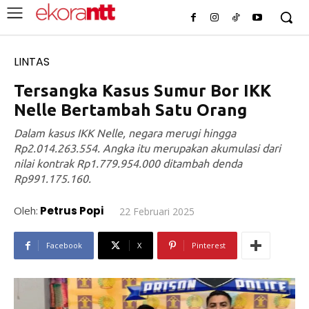
LINTAS
Tersangka Kasus Sumur Bor IKK
Nelle Bertambah Satu Orang
Dalam kasus IKK Nelle, negara merugi hingga
Rp2.014.263.554. Angka itu merupakan akumulasi dari
nilai kontrak Rp1.779.954.000 ditambah denda
Rp991.175.160.
Oleh:
Petrus Popi
22 Februari 2025
Facebook
X
Pinterest