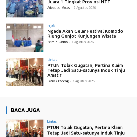
Juara 1 Tingkat Provinsi NTT
Adeputra Moses
-
7 Agustus 2026
Jejak
Ngada Akan Gelar Festival Komodo
Riung Genjot Kunjungan Wisata
Belmin Radho
-
7 Agustus 2026
Lintas
PTUN Tolak Gugatan, Pertina Klaim
Tetap Jadi Satu-satunya Induk Tinju
Amatir
Patrick Padeng
-
7 Agustus 2026
BACA JUGA
Lintas
PTUN Tolak Gugatan, Pertina Klaim
Tetap Jadi Satu-satunya Induk Tinju