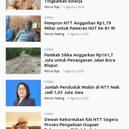
Tingkatkan Kinerja
Petrus Popi
-
5 Agustus 2026
Lintas
Pemprov NTT Anggarkan Rp1,79
Miliar untuk Pameran HUT ke-81 RI
Patrick Padeng
-
5 Agustus 2026
Lintas
Pemkab Sikka Anggarkan Rp161,7
Juta untuk Penanganan Jalan Bora
Blupur
Petrus Popi
-
5 Agustus 2026
Lintas
Jumlah Penduduk Miskin di NTT Naik
Jadi 1,03 Juta Jiwa
Patrick Padeng
-
5 Agustus 2026
Lintas
Dewan Kehormatan KAI NTT Segera
Proses Pengaduan Dugaan