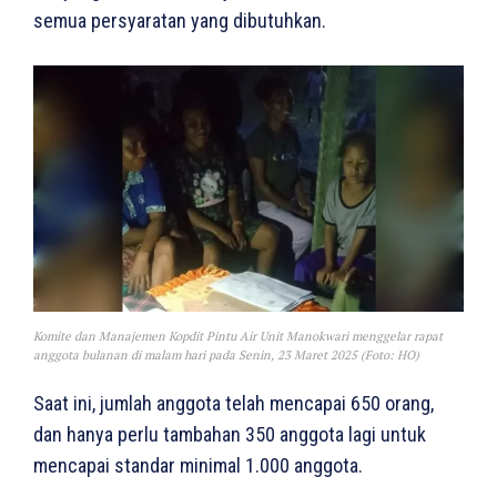
semua persyaratan yang dibutuhkan.
Komite dan Manajemen Kopdit Pintu Air Unit Manokwari menggelar rapat
anggota bulanan di malam hari pada Senin, 23 Maret 2025 (Foto: HO)
Saat ini, jumlah anggota telah mencapai 650 orang,
dan hanya perlu tambahan 350 anggota lagi untuk
mencapai standar minimal 1.000 anggota.