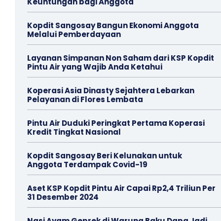
Keuntungan bagi Anggota
Kopdit Sangosay Bangun Ekonomi Anggota
Melalui Pemberdayaan
Layanan Simpanan Non Saham dari KSP Kopdit
Pintu Air yang Wajib Anda Ketahui
Koperasi Asia Dinasty Sejahtera Lebarkan
Pelayanan di Flores Lembata
Pintu Air Duduki Peringkat Pertama Koperasi
Kredit Tingkat Nasional
Kopdit Sangosay Beri Kelunakan untuk
Anggota Terdampak Covid-19
Aset KSP Kopdit Pintu Air Capai Rp2,4 Triliun Per
31 Desember 2024
Nasi Ayam Geprek di Warung Baku Dapa Jadi