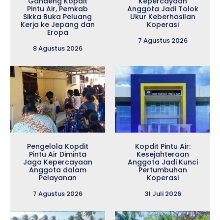
Gandeng Kopdit
Kepercayaan
Pintu Air, Pemkab
Anggota Jadi Tolok
Sikka Buka Peluang
Ukur Keberhasilan
Kerja ke Jepang dan
Koperasi
Eropa
7 Agustus 2026
8 Agustus 2026
Pengelola Kopdit
Kopdit Pintu Air:
Pintu Air Diminta
Kesejahteraan
Jaga Kepercayaan
Anggota Jadi Kunci
Anggota dalam
Pertumbuhan
Pelayanan
Koperasi
7 Agustus 2026
31 Juli 2026