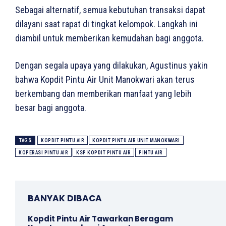
Sebagai alternatif, semua kebutuhan transaksi dapat
dilayani saat rapat di tingkat kelompok. Langkah ini
diambil untuk memberikan kemudahan bagi anggota.
Dengan segala upaya yang dilakukan, Agustinus yakin
bahwa Kopdit Pintu Air Unit Manokwari akan terus
berkembang dan memberikan manfaat yang lebih
besar bagi anggota.
TAGS
KOPDIT PINTU AIR
KOPDIT PINTU AIR UNIT MANOKWARI
KOPERASI PINTU AIR
KSP KOPDIT PINTU AIR
PINTU AIR
BANYAK DIBACA
Kopdit Pintu Air Tawarkan Beragam