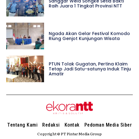
Sanggar Wela Songke Setia Bakti
Raih Juara 1 Tingkat Provinsi NTT
Ngada Akan Gelar Festival Komodo
Riung Genjot Kunjungan Wisata
PTUN Tolak Gugatan, Pertina Klaim
Tetap Jadi Satu-satunya Induk Tinju
Amatir
Tentang Kami
Redaksi
Kontak
Pedoman Media Siber
Copyright © PT Pintar Media Group