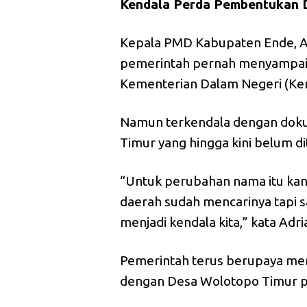
Kendala Perda Pembentukan 
Kepala PMD Kabupaten Ende, A
pemerintah pernah menyampaik
Kementerian Dalam Negeri (Kem
Namun terkendala dengan dok
Timur yang hingga kini belum d
“Untuk perubahan nama itu kan
daerah sudah mencarinya tapi 
menjadi kendala kita,” kata Adri
Pemerintah terus berupaya me
dengan Desa Wolotopo Timur pa