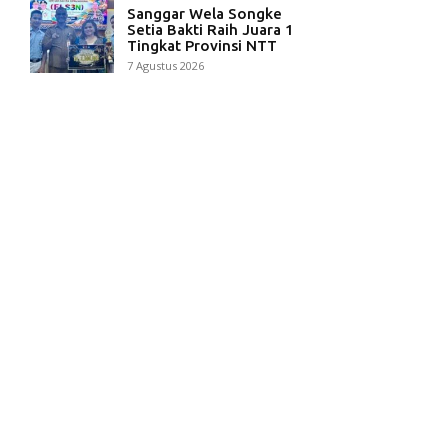
Sanggar Wela Songke
Setia Bakti Raih Juara 1
Tingkat Provinsi NTT
7 Agustus 2026