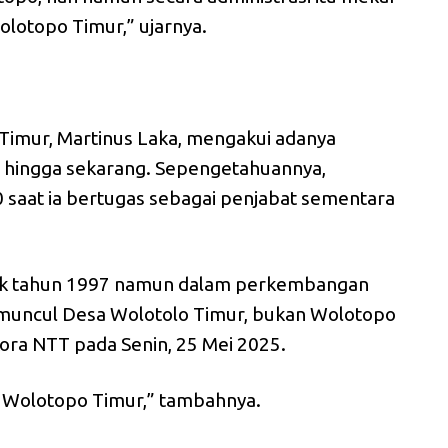
lotopo Timur,” ujarnya.
Timur, Martinus Laka, mengakui adanya
 hingga sekarang. Sepengetahuannya,
0 saat ia bertugas sebagai penjabat sementara
ak tahun 1997 namun dalam perkembangan
 muncul Desa Wolotolo Timur, bukan Wolotopo
kora NTT pada Senin, 25 Mei 2025.
 Wolotopo Timur,” tambahnya.