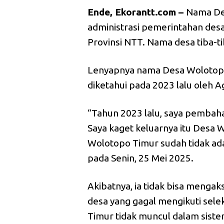
Ende, Ekorantt.com –
Nama Des
administrasi pemerintahan des
Provinsi NTT. Nama desa tiba-t
Lenyapnya nama Desa Wolotopo
diketahui pada 2023 lalu oleh 
“Tahun 2023 lalu, saya pembaha
Saya kaget keluarnya itu Desa 
Wolotopo Timur sudah tidak ada
pada Senin, 25 Mei 2025.
Akibatnya, ia tidak bisa menga
desa yang gagal mengikuti sele
Timur tidak muncul dalam siste