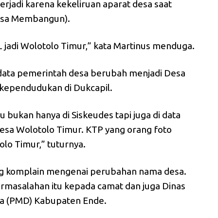
jadi karena kekeliruan aparat desa saat
Desa Membangun).
L jadi Wolotolo Timur,” kata Martinus menduga.
 data pemerintah desa berubah menjadi Desa
 kependudukan di Dukcapil.
 bukan hanya di Siskeudes tapi juga di data
sa Wolotolo Timur. KTP yang orang foto
olo Timur,” tuturnya.
ang komplain mengenai perubahan nama desa.
rmasalahan itu kepada camat dan juga Dinas
a (PMD) Kabupaten Ende.