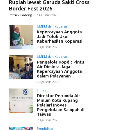
Rupiah lewat Garuda Sakti Cross
Border Fest 2026
Patrick Padeng
-
7 Agustus 2026
UMKM dan Koperasi
Kepercayaan Anggota
Jadi Tolok Ukur
Keberhasilan Koperasi
7 Agustus 2026
UMKM dan Koperasi
Pengelola Kopdit Pintu
Air Diminta Jaga
Kepercayaan Anggota
dalam Pelayanan
7 Agustus 2026
Lintas
Direktur Perumda Air
Minum Kota Kupang
Pelajari Inovasi
Pengelolaan Sampah di
Taiwan
7 Agustus 2026
Pendidikan