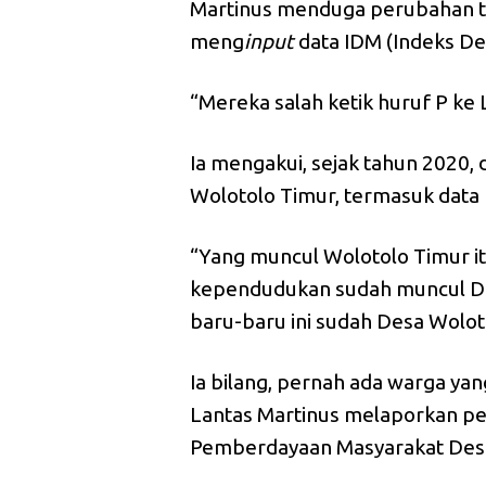
Martinus menduga perubahan ter
meng
input
data IDM (Indeks 
“Mereka salah ketik huruf P ke 
Ia mengakui, sejak tahun 2020,
Wolotolo Timur, termasuk data
“Yang muncul Wolotolo Timur itu
kependudukan sudah muncul De
baru-baru ini sudah Desa Wolot
Ia bilang, pernah ada warga y
Lantas Martinus melaporkan pe
Pemberdayaan Masyarakat Des