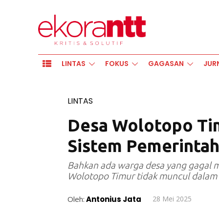
LINTAS
FOKUS
GAGASAN
JUR
LINTAS
Desa Wolotopo Timu
Sistem Pemerintah
Bahkan ada warga desa yang gagal me
Wolotopo Timur tidak muncul dalam 
Oleh:
Antonius Jata
28 Mei 2025