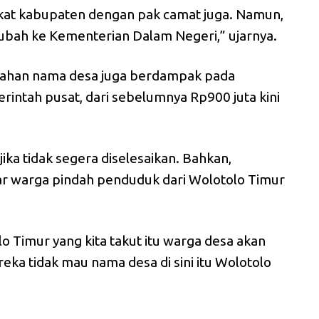
gkat kabupaten dengan pak camat juga. Namun,
iubah ke Kementerian Dalam Negeri,” ujarnya.
ahan nama desa juga berdampak pada
rintah pusat, dari sebelumnya Rp900 juta kini
jika tidak segera diselesaikan. Bahkan,
sar warga pindah penduduk dari Wolotolo Timur
o Timur yang kita takut itu warga desa akan
ka tidak mau nama desa di sini itu Wolotolo