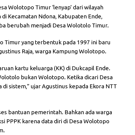
a Wolotopo Timur ‘lenyap’ dari wilayah
a di Kecamatan Ndona, Kabupaten Ende,
iba berubah menjadi Desa Wolotolo Timur.
 Timur yang terbentuk pada 1997 ini baru
Agustinus Raja, warga Kampung Wolotopo.
ruan kartu keluarga (KK) di Dukcapil Ende.
Wolotolo bukan Wolotopo. Ketika dicari Desa
 di sistem,” ujar Agustinus kepada Ekora NTT
kses bantuan pemerintah. Bahkan ada warga
ksi PPPK karena data diri di Desa Wolotopo
m.