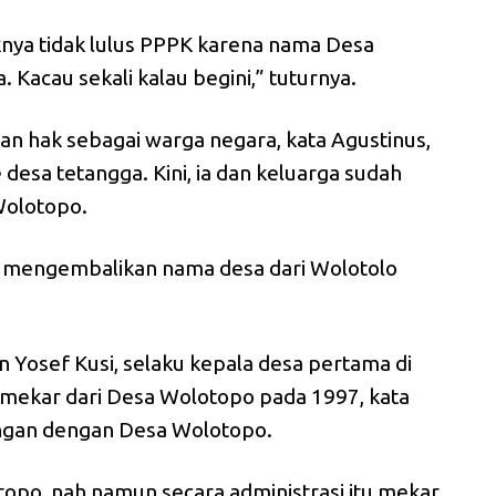
aknya tidak lulus PPPK karena nama Desa
 Kacau sekali kalau begini,” tuturnya.
n hak sebagai warga negara, kata Agustinus,
desa tetangga. Kini, ia dan keluarga sudah
Wolotopo.
a mengembalikan nama desa dari Wolotolo
.
Yosef Kusi, selaku kepala desa pertama di
 mekar dari Desa Wolotopo pada 1997, kata
ingan dengan Desa Wolotopo.
opo, nah namun secara administrasi itu mekar