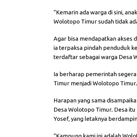
“Kemarin ada warga di sini, an
Wolotopo Timur sudah tidak ada.
Agar bisa mendapatkan akses da
ia terpaksa pindah penduduk ke 
terdaftar sebagai warga Desa 
Ia berharap pemerintah seger
Timur menjadi Wolotopo Timur
Harapan yang sama disampaikan 
Desa Wolotopo Timur. Desa itu
Yosef, yang letaknya berdamp
“Kampung kami ini adalah Wolot