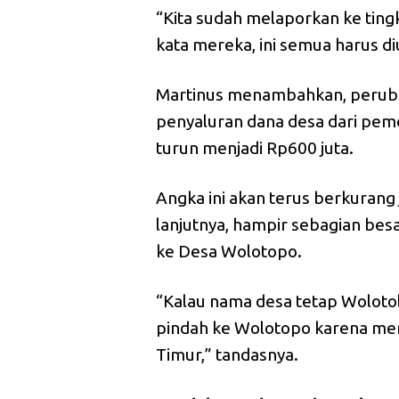
“Kita sudah melaporkan ke tin
kata mereka, ini semua harus d
Martinus menambahkan, perub
penyaluran dana desa dari peme
turun menjadi Rp600 juta.
Angka ini akan terus berkurang 
lanjutnya, hampir sebagian be
ke Desa Wolotopo.
“Kalau nama desa tetap Wolotol
pindah ke Wolotopo karena mere
Timur,” tandasnya.