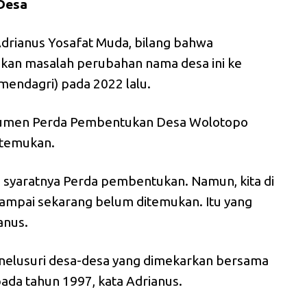
Desa
drianus Yosafat Muda, bilang bahwa
an masalah perubahan nama desa ini ke
endagri) pada 2022 lalu.
umen Perda Pembentukan Desa Wolotopo
itemukan.
 syaratnya Perda pembentukan. Namun, kita di
sampai sekarang belum ditemukan. Itu yang
anus.
nelusuri desa-desa yang dimekarkan bersama
da tahun 1997, kata Adrianus.