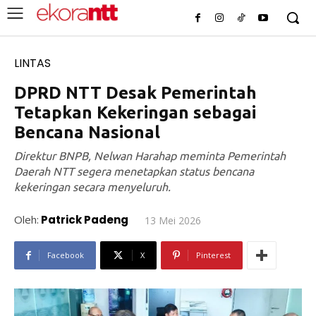
LINTAS
DPRD NTT Desak Pemerintah
Tetapkan Kekeringan sebagai
Bencana Nasional
Direktur BNPB, Nelwan Harahap meminta Pemerintah
Daerah NTT segera menetapkan status bencana
kekeringan secara menyeluruh.
Oleh:
Patrick Padeng
13 Mei 2026
Facebook
X
Pinterest