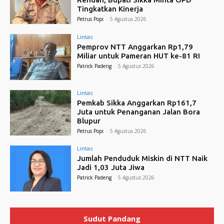
Tingkatkan Kinerja
Petrus Popi
-
5 Agustus 2026
Lintas
Pemprov NTT Anggarkan Rp1,79
Miliar untuk Pameran HUT ke-81 RI
Patrick Padeng
-
5 Agustus 2026
Lintas
Pemkab Sikka Anggarkan Rp161,7
Juta untuk Penanganan Jalan Bora
Blupur
Petrus Popi
-
5 Agustus 2026
Lintas
Jumlah Penduduk Miskin di NTT Naik
Jadi 1,03 Juta Jiwa
Patrick Padeng
-
5 Agustus 2026
Sudut Pandang