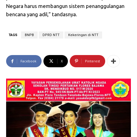
Negara harus membangun sistem penanggulangan
bencana yang adil,” tandasnya.
TAGS
BNPB
DPRD NTT
Kekeringan di NTT
Facebook
X
Pinterest