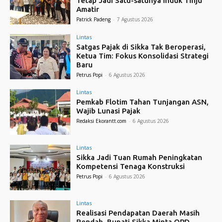
Tetap Jadi Satu-satunya Induk Tinju
Amatir
Patrick Padeng
-
7 Agustus 2026
Lintas
Satgas Pajak di Sikka Tak Beroperasi,
Ketua Tim: Fokus Konsolidasi Strategi
Baru
Petrus Popi
-
6 Agustus 2026
Lintas
Pemkab Flotim Tahan Tunjangan ASN,
Wajib Lunasi Pajak
Redaksi Ekorantt.com
-
6 Agustus 2026
Lintas
Sikka Jadi Tuan Rumah Peningkatan
Kompetensi Tenaga Konstruksi
Petrus Popi
-
6 Agustus 2026
Lintas
Realisasi Pendapatan Daerah Masih
Rendah, Bupati Sikka Minta OPD