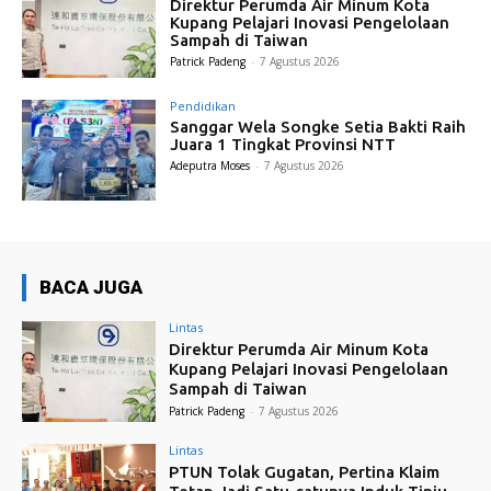
Direktur Perumda Air Minum Kota
Kupang Pelajari Inovasi Pengelolaan
Sampah di Taiwan
Patrick Padeng
-
7 Agustus 2026
Pendidikan
Sanggar Wela Songke Setia Bakti Raih
Juara 1 Tingkat Provinsi NTT
Adeputra Moses
-
7 Agustus 2026
BACA JUGA
Lintas
Direktur Perumda Air Minum Kota
Kupang Pelajari Inovasi Pengelolaan
Sampah di Taiwan
Patrick Padeng
-
7 Agustus 2026
Lintas
PTUN Tolak Gugatan, Pertina Klaim