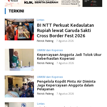
TERKINI
Lintas
BI NTT Perkuat Kedaulatan
Rupiah lewat Garuda Sakti
Cross Border Fest 2026
Patrick Padeng
-
7 Agustus 2026
UMKM dan Koperasi
Kepercayaan Anggota Jadi Tolok Ukur
Keberhasilan Koperasi
Patrick Padeng
-
7 Agustus 2026
UMKM dan Koperasi
Pengelola Kopdit Pintu Air Diminta
Jaga Kepercayaan Anggota dalam
Pelayanan
Patrick Padeng
-
7 Agustus 2026
Lintas