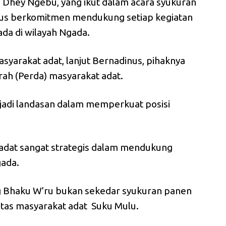
 Dhey Ngebu, yang ikut dalam acara syukuran
rus berkomitmen mendukung setiap kegiatan
ada di wilayah Ngada.
yarakat adat, lanjut Bernadinus, pihaknya
ah (Perda) masyarakat adat.
njadi landasan dalam memperkuat posisi
 adat sangat strategis dalam mendukung
gada.
 Bhaku W’ru bukan sekedar syukuran panen
titas masyarakat adat Suku Mulu.