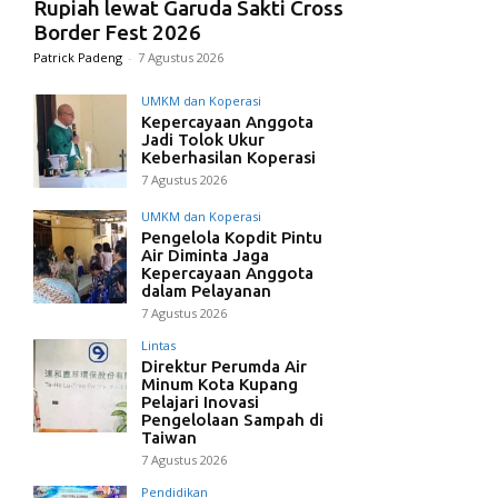
Rupiah lewat Garuda Sakti Cross
Border Fest 2026
Patrick Padeng
-
7 Agustus 2026
UMKM dan Koperasi
Kepercayaan Anggota
Jadi Tolok Ukur
Keberhasilan Koperasi
7 Agustus 2026
UMKM dan Koperasi
Pengelola Kopdit Pintu
Air Diminta Jaga
Kepercayaan Anggota
dalam Pelayanan
7 Agustus 2026
Lintas
Direktur Perumda Air
Minum Kota Kupang
Pelajari Inovasi
Pengelolaan Sampah di
Taiwan
7 Agustus 2026
Pendidikan