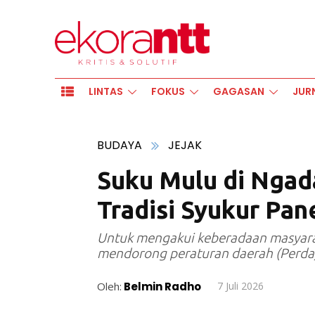
LINTAS
FOKUS
GAGASAN
JUR
BUDAYA
JEJAK
Suku Mulu di Ngad
Tradisi Syukur Pan
Untuk mengakui keberadaan masyarak
mendorong peraturan daerah (Perda)
Oleh:
Belmin Radho
7 Juli 2026