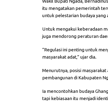
Wakil Bupati Ngada, Bernadinus
itu mengatakan pemerintah te
untuk pelestarian budaya yang 
Untuk mengakui keberadaan mas
juga mendorong peraturan daer
“Regulasi ini penting untuk me
masyarakat adat,” ujar dia.
Menurutnya, posisi masyarakat
pembangunan di Kabupaten N
Ia mencontohkan budaya Ghang
tapi kebiasaan itu menjadi iden