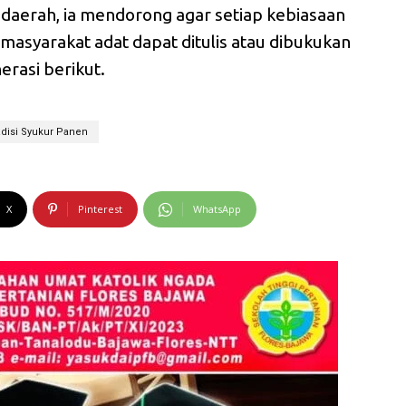
a daerah, ia mendorong agar setiap kebiasaan
 masyarakat adat dapat ditulis atau dibukukan
erasi berikut.
adisi Syukur Panen
X
Pinterest
WhatsApp