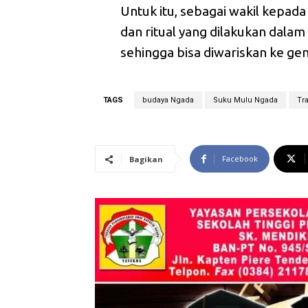
Untuk itu, sebagai wakil kepad
dan ritual yang dilakukan dalam
sehingga bisa diwariskan ke gen
TAGS
budaya Ngada
Suku Mulu Ngada
Tr
Facebook
Bagikan