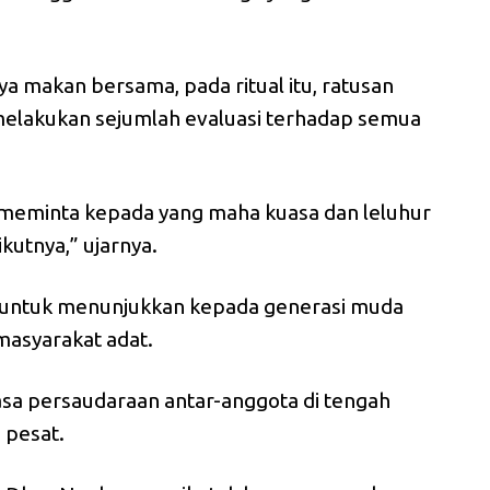
 makan bersama, pada ritual itu, ratusan
melakukan sejumlah evaluasi terhadap semua
 meminta kepada yang maha kuasa dan leluhur
ikutnya,” ujarnya.
lah untuk menunjukkan kepada generasi muda
masyarakat adat.
asa persaudaraan antar-anggota di tengah
 pesat.