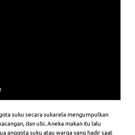
ggota suku secara sukarela mengumpulkan
kacangan, dan ubi. Aneka makan itu lalu
ua anggota suku atau warga yang hadir saat